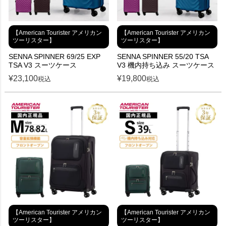
【American Tourister アメリカン
【American Tourister アメリカン
ツーリスター】
ツーリスター】
SENNA SPINNER 69/25 EXP
SENNA SPINNER 55/20 TSA
TSA V3 スーツケース
V3 機内持ち込み スーツケース
¥
23,100
¥
19,800
税込
税込
【American Tourister アメリカン
【American Tourister アメリカン
ツーリスター】
ツーリスター】