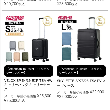
¥
29,700
¥
28,600
税込
税込
【American Tourister アメリカン
【American Tourister アメリカン
ツーリスター】
ツーリスター】
VELOX SP 54/19 EXP TSA HW
SKYLETTE SP75/28 TSA PV ス
キャリーバッグ キャリーケー
ーツケース
ス
¥
22,000
メーカー希望小売価格
¥
25,300
メーカー希望小売価格
¥
22,000
税込
¥
25,300
税込