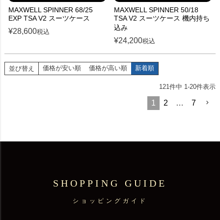
MAXWELL SPINNER 68/25
MAXWELL SPINNER 50/18
EXP TSA V2 スーツケース
TSA V2 スーツケース 機内持ち
込み
¥
28,600
税込
¥
24,200
税込
価格が安い順
価格が高い順
新着順
並び替え
121
件中
1
-
20
件表示
1
2
…
7
SHOPPING GUIDE
ショッピングガイド