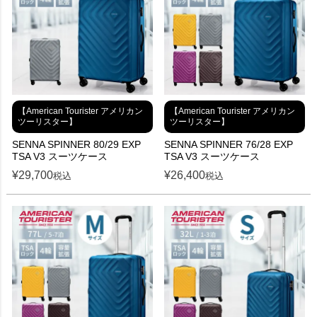
【American Tourister アメリカン
【American Tourister アメリカン
ツーリスター】
ツーリスター】
SENNA SPINNER 80/29 EXP
SENNA SPINNER 76/28 EXP
TSA V3 スーツケース
TSA V3 スーツケース
¥
29,700
¥
26,400
税込
税込