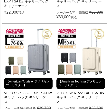
EXP TSA DZ キャリーバッグ
キャリーバッグ キャリーケー
キャリーケース
ス
¥
22,000
¥
33,000
税込
メーカー希望小売価格
¥
33,000
税込
【American Tourister アメリカン
【American Tourister アメリカン
ツーリスター】
ツーリスター】
VELOX SP 68/25 EXP TSA HW
VELOX SP 61/22 EXP TSA HW
キャリーバッグ キャリーケー
キャリーバッグ キャリーケー
ス
ス
¥
29,700
¥
28,600
メーカー希望小売価格
メーカー希望小売価格