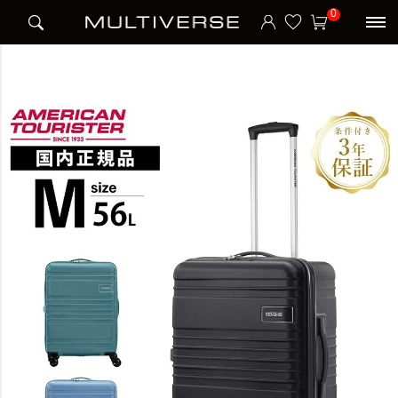
HOME
ブランド
アメリカンツーリスター American Tourister
0
SKYLETTE SP64/24 TSA PV スーツケース