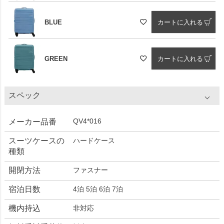
BLUE
カートに入れる
GREEN
カートに入れる
スペック
QV4*016
メーカー品番
スーツケースの
ハードケース
種類
開閉方法
ファスナー
宿泊日数
4泊 5泊 6泊 7泊
機内持込
非対応