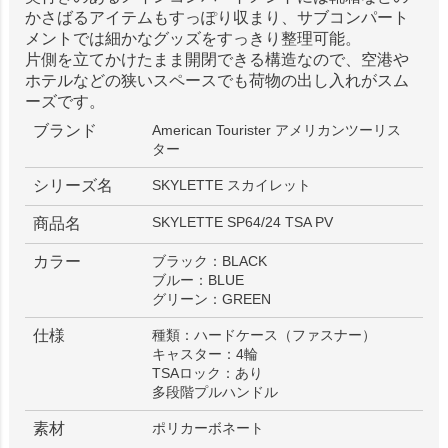
かさばるアイテムもすっぽり収まり、サブコンパート
メントでは細かなグッズをすっきり整理可能。
片側を立てかけたまま開閉できる構造なので、空港や
ホテルなどの狭いスペースでも荷物の出し入れがスム
ーズです。
ブランド
American Tourister アメリカンツーリス
ター
シリーズ名
SKYLETTE スカイレット
SKYLETTE SP64/24 TSA PV
商品名
カラー
ブラック：BLACK
ブルー：BLUE
グリーン：GREEN
仕様
種類：ハードケース（ファスナー）
キャスター：4輪
TSAロック：あり
多段階プルハンドル
素材
ポリカーボネート