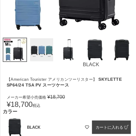
BLACK
SKYLETTE
【American Tourister アメリカンツーリスター】
SP64/24 TSA PV スーツケース
¥
18,700
メーカー希望小売価格
¥
18,700
税込
カラー
BLACK
カートに入れる