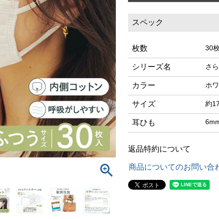
スペック
枚数
30
シリーズ名
さら
カラー
ホワ
サイズ
約17
6m
耳ひも
返品特約について
商品についてのお問い合