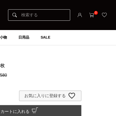
0
小物
日用品
SALE
0枚
,580
お気に入りに登録する
カートに入れる