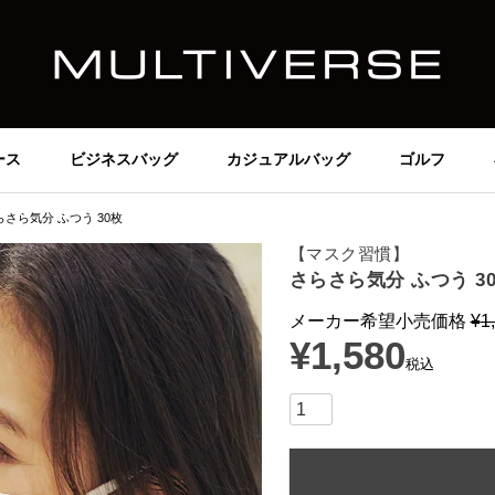
ース
ビジネスバッグ
カジュアルバッグ
ゴルフ
らさら気分 ふつう 30枚
【マスク習慣】
さらさら気分 ふつう 3
メーカー希望小売価格
¥
1
¥
1,580
税込