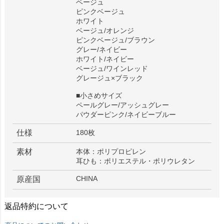
ベージュ
ピンクベージュ
ホワイト
ベージュ/オレンジ
ピンクベージュ/ブラウン
グレー/ネイビー
ホワイト/ネイビー
ベージュ/ワインレッド
グレージュ×ブラック
■小さめサイズ
ペールグレー/アッシュグレー
パウダーピンク/ネイビーブルー
仕様
180枚
素材
本体：ポリプロピレン
耳ひも：ポリエステル・ポリウレタン
CHINA
原産国
返品特約について