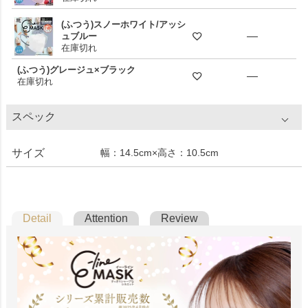
(ふつう)スノーホワイト/アッシ
—
ュブルー
在庫切れ
(ふつう)グレージュ×ブラック
—
在庫切れ
スペック
サイズ
幅：14.5cm×高さ：10.5cm
Detail
Attention
Review