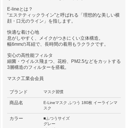
E-lineとは？
“エステティックライン”と呼ばれる「理想的な美しい横
顔・口元のライン」を指します。
快適な着け心地
息がしやすく、メイクがつきにくい立体構造。
幅6mmの耳紐で、長時間の着用もラクラクです。
安心の高性能フィルタ
細菌・ウイルス飛まつ、花粉、PM2.5などをカットする
3層構造のフィルターを搭載。
マスク工業会会員
ブランド
マスク習慣
商品名
E-Lineマスク ふつう 180枚 イーラインマ
スク
カラー
■ふつうサイズ
グレー