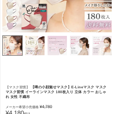
【噂の小顔魅せマスク】E-Lineマスク マスク
【マスク習慣】
マスク習慣 イーラインマスク 180枚入り 立体 カラー おしゃ
れ 女性 不織布
¥
4,780
メーカー希望小売価格
¥
4,180
税込