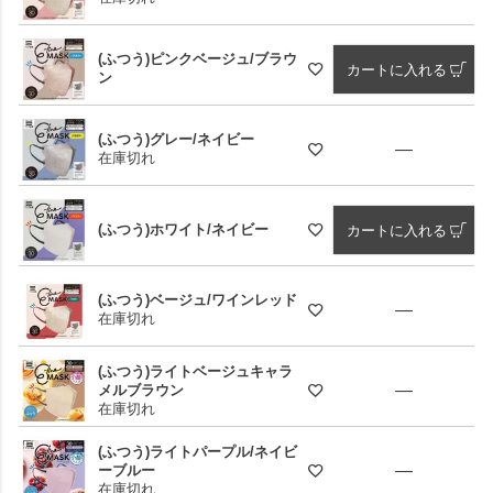
(ふつう)ピンクベージュ/ブラウ
カートに入れる
ン
(ふつう)グレー/ネイビー
—
在庫切れ
(ふつう)ホワイト/ネイビー
カートに入れる
(ふつう)ベージュ/ワインレッド
—
在庫切れ
(ふつう)ライトベージュキャラ
—
メルブラウン
在庫切れ
(ふつう)ライトパープル/ネイビ
—
ーブルー
在庫切れ