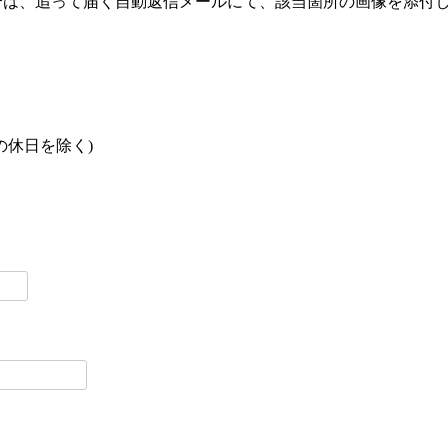
合は、追って届く自動返信メールにて、該当箇所の画像を添付
の休日を除く)