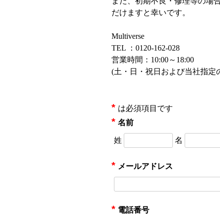
また、初期不良・修理等の場
だけますと幸いです。
Multiverse
TEL ：0120-162-028
営業時間：10:00～18:00
(土・日・祝日および当社指定
*
は必須項目です
*
名前
姓
名
*
メールアドレス
*
電話番号