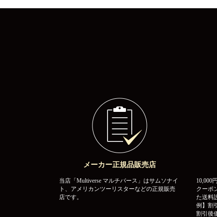
メーカー正規品販売店
当店「Multiverse マルチバース」はサムソナイ
10,0
ト、アメリカンツーリスターなどの正規販売
クーポ
店です。
た送料
例】割引
割引後価