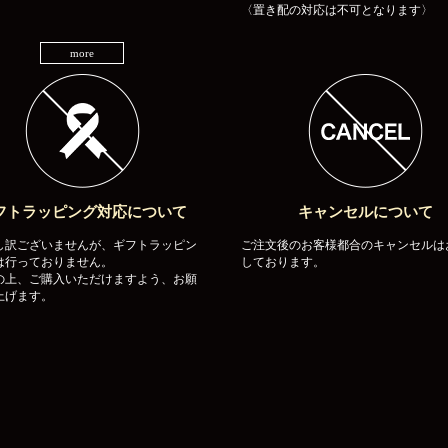
〈置き配の対応は不可となります〉
more
フトラッピング対応について
キャンセルについて
し訳ございませんが、ギフトラッピン
ご注文後のお客様都合のキャンセルは
は行っておりません。
しております。
の上、ご購入いただけますよう、お願
上げます。