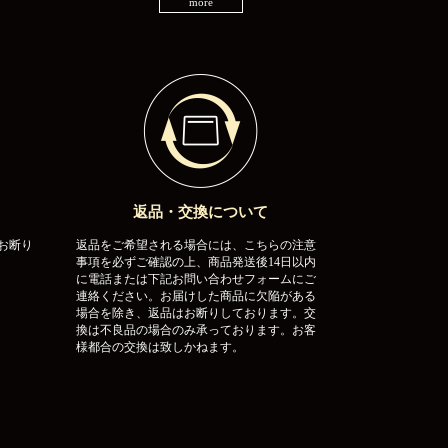
more
返品・交換について
お断り
返品をご希望される場合には、こちらの注意
事項を必ずご確認の上、商品発送後14日以内
に電話または下記お問い合わせフォームにご
連絡ください。お届けした商品に欠陥がある
場合を除き、返品はお断りしております。交
換は不良品の場合のみ承っております。お客
様都合の交換は致しかねます。