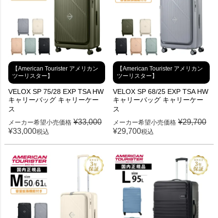
【American Tourister アメリカン
【American Tourister アメリカン
ツーリスター】
ツーリスター】
VELOX SP 75/28 EXP TSA HW
VELOX SP 68/25 EXP TSA HW
キャリーバッグ キャリーケー
キャリーバッグ キャリーケー
ス
ス
¥
33,000
¥
29,700
メーカー希望小売価格
メーカー希望小売価格
¥
33,000
¥
29,700
税込
税込