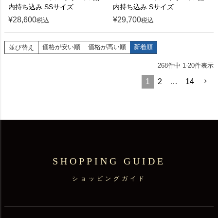
内持ち込み SSサイズ
内持ち込み Sサイズ
¥
28,600
¥
29,700
税込
税込
価格が安い順
価格が高い順
新着順
並び替え
268
件中
1
-
20
件表示
1
2
…
14
SHOPPING GUIDE
ショッピングガイド