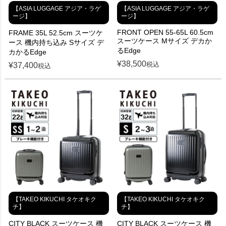
【ASIA LUGGAGE アジア・ラゲ
【ASIA LUGGAGE アジア・ラゲ
ージ】
ージ】
FRONT OPEN 55-65L 60.5cm
FRAME 35L 52.5cm スーツケ
スーツケース Mサイズ デカか
ース 機内持ち込み Sサイズ デ
るEdge
カかるEdge
¥
38,500
税込
¥
37,400
税込
【TAKEO KIKUCHI タケオキク
【TAKEO KIKUCHI タケオキク
チ】
チ】
CITY BLACK スーツケース 機
CITY BLACK スーツケース 機