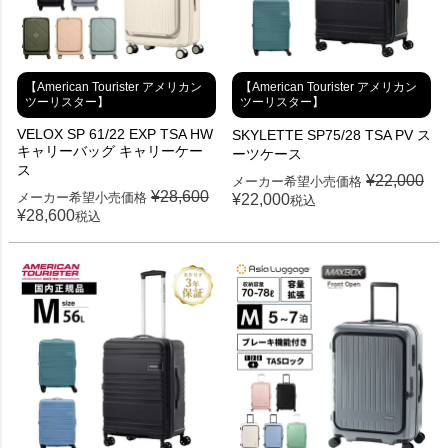
【American Tourister アメリカン
【American Tourister アメリカン
ツーリスター】
ツーリスター】
VELOX SP 61/22 EXP TSA HW
SKYLETTE SP75/28 TSA PV ス
キャリーバッグ キャリーケー
ーツケース
ス
¥
22,000
メーカー希望小売価格
¥
28,600
メーカー希望小売価格
¥
22,000
税込
¥
28,600
税込