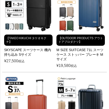
【TAKEO KIKUCHI タケオキク
【OUTDOOR PRODUCTS アウト
チ】
ドアプロダクツ】
SKYSCAPE スーツケース 機内
M SIZE SUITCASE 71L スーツ
持ち込み Sサイズ
ケース ストッパー ブレーキ M
サイズ
¥
27,500
税込
¥
19,580
税込