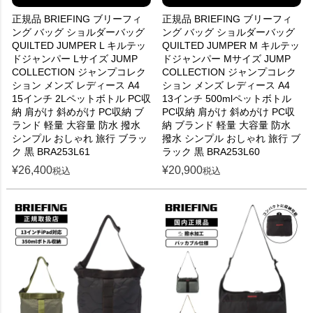
正規品 BRIEFING ブリーフィ
正規品 BRIEFING ブリーフィ
ング バッグ ショルダーバッグ
ング バッグ ショルダーバッグ
QUILTED JUMPER L キルテッ
QUILTED JUMPER M キルテッ
ドジャンパー Lサイズ JUMP
ドジャンパー Mサイズ JUMP
COLLECTION ジャンプコレク
COLLECTION ジャンプコレク
ション メンズ レディース A4
ション メンズ レディース A4
15インチ 2Lペットボトル PC収
13インチ 500mlペットボトル
納 肩がけ 斜めがけ PC収納 ブ
PC収納 肩がけ 斜めがけ PC収
ランド 軽量 大容量 防水 撥水
納 ブランド 軽量 大容量 防水
シンプル おしゃれ 旅行 ブラッ
撥水 シンプル おしゃれ 旅行 ブ
ク 黒 BRA253L61
ラック 黒 BRA253L60
¥
26,400
¥
20,900
税込
税込