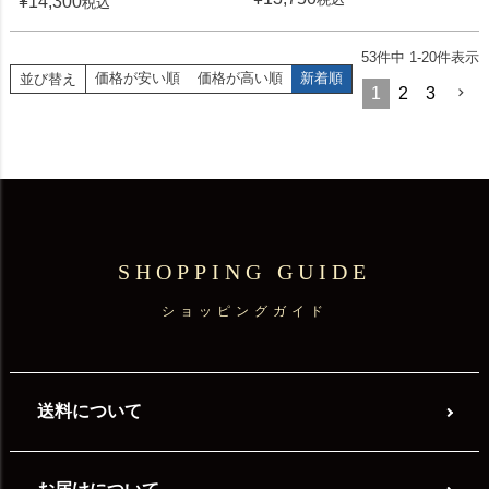
¥
14,300
税込
53
件中
1
-
20
件表示
価格が安い順
価格が高い順
新着順
並び替え
1
2
3
SHOPPING GUIDE
ショッピングガイド
送料について