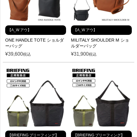
【A_W アウ】
【A_W アウ】
ONE HANDLE TOTE ショルダ
MILITALY SHOULDER M ショ
ーバッグ
ルダーバッグ
¥
39,600
¥
31,900
税込
税込
【BRIEFING ブリーフィング】
【BRIEFING ブリーフィング】