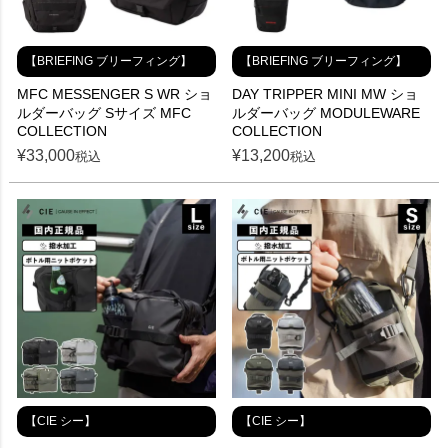
【BRIEFING ブリーフィング】
【BRIEFING ブリーフィング】
MFC MESSENGER S WR ショ
DAY TRIPPER MINI MW ショ
ルダーバッグ Sサイズ MFC
ルダーバッグ MODULEWARE
COLLECTION
COLLECTION
¥
33,000
¥
13,200
税込
税込
【CIE シー】
【CIE シー】