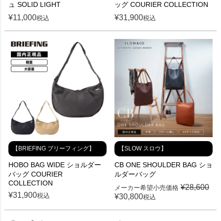
ュ SOLID LIGHT
ッグ COURIER COLLECTION
¥
11,000
¥
31,900
税込
税込
【BRIEFING ブリーフィング】
【SLOW スロウ】
HOBO BAG WIDE ショルダー
CB ONE SHOULDER BAG ショ
バッグ COURIER
ルダーバッグ
COLLECTION
¥
28,600
メーカー希望小売価格
¥
31,900
税込
¥
30,800
税込