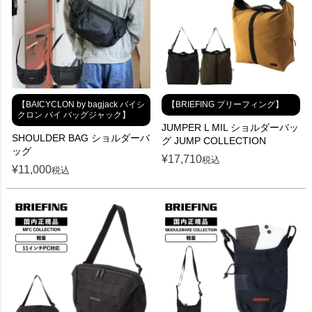
【BAICYCLON by bagjack バイシ
【BRIEFING ブリーフィング】
クロン バイ バッグジャック】
JUMPER L MIL ショルダーバッ
SHOULDER BAG ショルダーバ
グ JUMP COLLECTION
ッグ
¥
17,710
税込
¥
11,000
税込