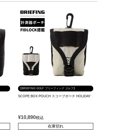
【BRIEFING GOLF ブリーフィング ゴルフ】
SCOPE BOX POUCH スコープポーチ HOLIDAY
¥
10,890
税込
在庫切れ