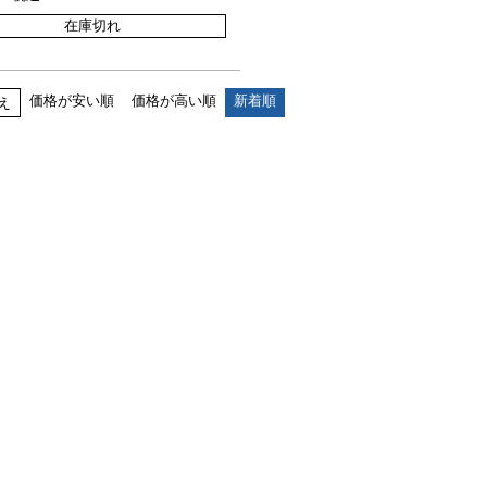
在庫切れ
価格が安い順
価格が高い順
新着順
え