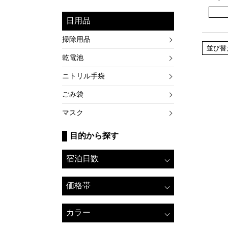
日用品
掃除用品
並び替
乾電池
ニトリル手袋
ごみ袋
マスク
目的から探す
宿泊日数
価格帯
カラー