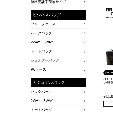
無料受託手荷物サイズ
ビジネスバッグ
ブリーフケース
バックパック
2WAY・3WAY
トートバッグ
ショルダーバッグ
PCケース
【BRIE
SCOPE
カジュアルバッグ
LIMITE
バックパック
¥
11,
2WAY・3WAY
トートバッグ