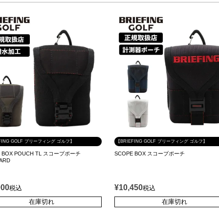
FING GOLF ブリーフィング ゴルフ】
【BRIEFING GOLF ブリーフィング ゴルフ】
E BOX POUCH TL スコープポーチ
SCOPE BOX スコープポーチ
ARD
000
¥
10,450
税込
税込
在庫切れ
在庫切れ