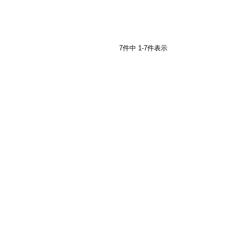
7
件中
1
-
7
件表示