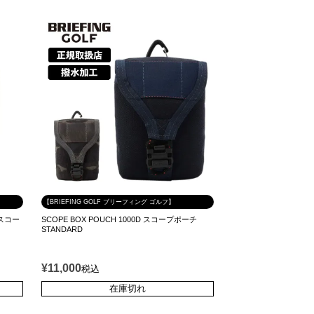
【BRIEFING GOLF ブリーフィング ゴルフ】
R スコー
SCOPE BOX POUCH 1000D スコープポーチ
STANDARD
¥
11,000
税込
在庫切れ