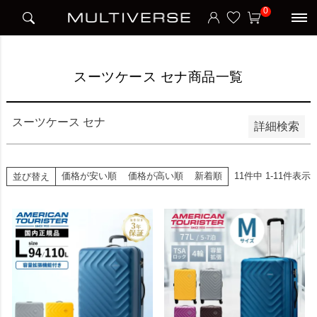
HOME
スーツケース セナ商品一覧
0
並び順
新着順
価格が安い順
価格が高い順
スーツケース セナ商品一覧
検索
スーツケース セナ
詳細検索
価格が安い順
価格が高い順
新着順
11
件中
1
-
11
件表示
並び替え