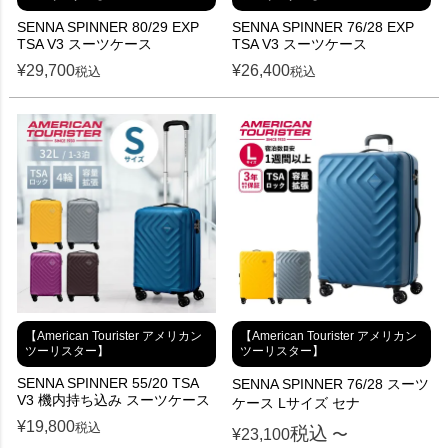
SENNA SPINNER 80/29 EXP
SENNA SPINNER 76/28 EXP
TSA V3 スーツケース
TSA V3 スーツケース
¥
29,700
¥
26,400
税込
税込
【American Tourister アメリカン
【American Tourister アメリカン
ツーリスター】
ツーリスター】
SENNA SPINNER 55/20 TSA
SENNA SPINNER 76/28 スーツ
V3 機内持ち込み スーツケース
ケース Lサイズ セナ
¥
19,800
税込
税込
¥
23,100
〜