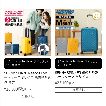
【American Tourister アメリカン
【American Tourister アメリカン
ツーリスター】
ツーリスター】
SENNA SPINNER 69/25 EXP
SENNA SPINNER 55/20 TSA ス
スーツケース Mサイズ
ーツケース Sサイズ 機内持ち込
み セナ
¥
23,100
税込
税込
¥
16,500
〜
在庫切れ
在庫切れ