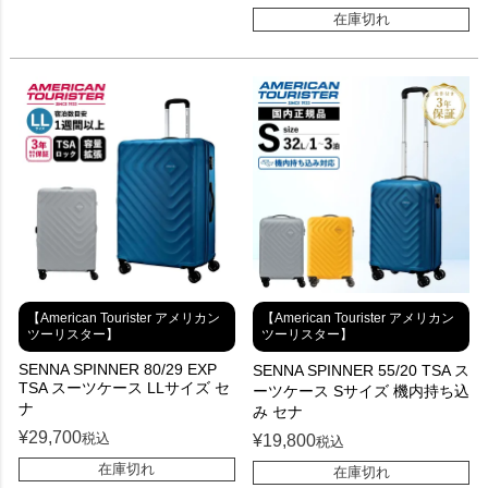
在庫切れ
【American Tourister アメリカン
【American Tourister アメリカン
ツーリスター】
ツーリスター】
SENNA SPINNER 80/29 EXP
SENNA SPINNER 55/20 TSA ス
TSA スーツケース LLサイズ セ
ーツケース Sサイズ 機内持ち込
ナ
み セナ
¥
29,700
税込
¥
19,800
税込
在庫切れ
在庫切れ