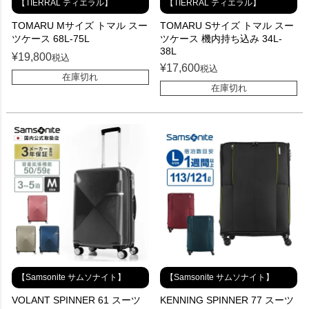
【TIERRAL ティエラル】
【TIERRAL ティエラル】
TOMARU Mサイズ トマル スー
TOMARU Sサイズ トマル スー
ツケース 68L-75L
ツケース 機内持ち込み 34L-
38L
¥
19,800
税込
¥
17,600
税込
在庫切れ
在庫切れ
【Samsonite サムソナイト】
【Samsonite サムソナイト】
VOLANT SPINNER 61 スーツ
KENNING SPINNER 77 スーツ