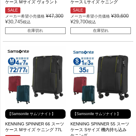
ケース Mサイズ ヴォラント
ケース Lサイズ ケニング
SALE
SALE
¥
47,300
¥
39,600
メーカー希望小売価格
メーカー希望小売価格
¥
30,745
¥
29,700
税込
税込
在庫切れ
在庫切れ
【Samsonite サムソナイト】
【Samsonite サムソナイト】
KENNING SPINNER 66 スーツ
KENNING SPINNER 55 スーツ
ケース Mサイズ ケニング 77L
ケース Sサイズ 機内持ち込み
ケニング