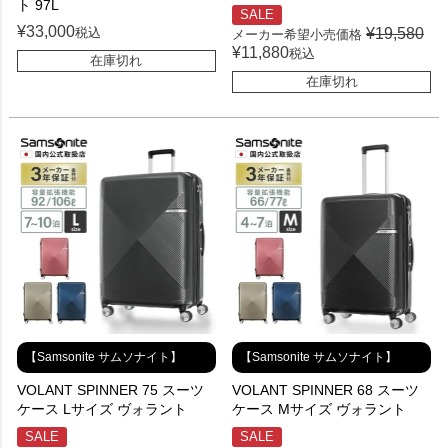
ト 97L
SALE
¥
33,000
税込
¥
19,580
メーカー希望小売価格
¥
11,880
税込
在庫切れ
在庫切れ
【Samsonite サムソナイト】
【Samsonite サムソナイト】
VOLANT SPINNER 75 スーツ
VOLANT SPINNER 68 スーツ
ケース Lサイズ ヴォラント
ケース Mサイズ ヴォラント
SALE
SALE