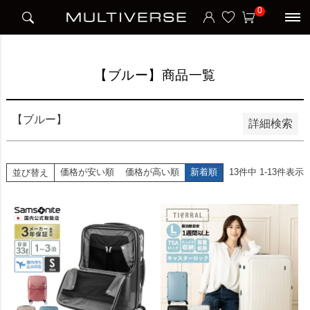
HOME
【ブルー】商品一覧
0
並び順
新着順
価格が安い順
価格が高い順
【ブルー】商品一覧
検索
【ブルー】
詳細検索
価格が安い順
価格が高い順
新着順
13
件中
1
-
13
件表示
並び替え