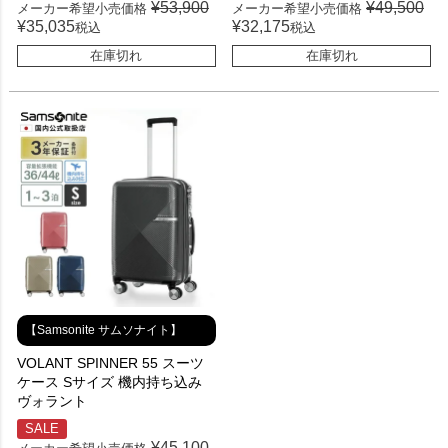
¥
53,900
¥
49,500
メーカー希望小売価格
メーカー希望小売価格
¥
35,035
¥
32,175
税込
税込
在庫切れ
在庫切れ
【Samsonite サムソナイト】
VOLANT SPINNER 55 スーツ
ケース Sサイズ 機内持ち込み
ヴォラント
SALE
¥
45,100