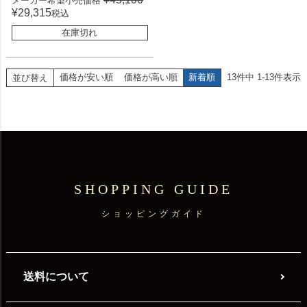
メーカー希望小売価格
¥
29,315
税込
在庫切れ
価格が安い順
価格が高い順
新着順
13
件中
1
-
13
件表示
並び替え
SHOPPING GUIDE
ショッピングガイド
送料について