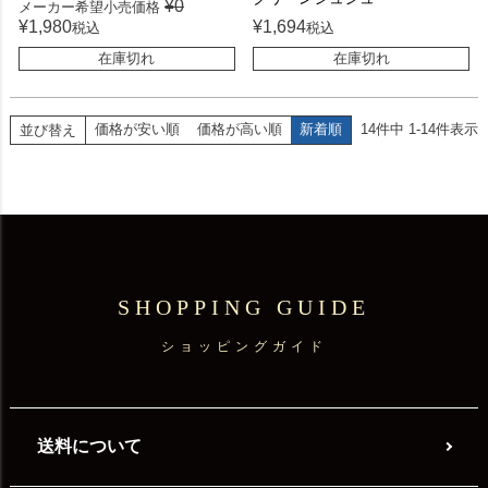
¥
0
メーカー希望小売価格
¥
1,980
¥
1,694
税込
税込
在庫切れ
在庫切れ
価格が安い順
価格が高い順
新着順
14
件中
1
-
14
件表示
並び替え
SHOPPING GUIDE
ショッピングガイド
送料について