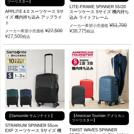
ツーリスター】
LITE-FRAME SPINNER 55/20
APPLITE 4.0 スーツケース Sサ
スーツケース Sサイズ 機内持ち
イズ 機内持ち込み アップライ
込み ライトフレーム
ト
¥
51,700
メーカー希望小売価格
¥
27,500
¥
38,775
メーカー希望小売価格
税込
¥
27,500
税込
【Samsonite サムソナイト】
【American Tourister アメリカン
ツーリスター】
STRARIUM SPINNER 55cm
TWIST WAVES SPINNER
EXP スーツケース Sサイズ 機