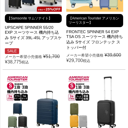
【Samsonite サムソナイト】
【American Tourister アメリカン
ツーリスター】
UPSCAPE SPINNER 55/20
FRONTEC SPINNER 54 EXP
EXP スーツケース 機内持ち込
TSA OS スーツケース 機内持ち
み Sサイズ 39L-45L アップスケ
込み Sサイズ フロンテック ス
ープ
トッパー付
SALE
¥
39,600
メーカー希望小売価格
¥
51,700
メーカー希望小売価格
¥
29,700
税込
¥
38,775
税込