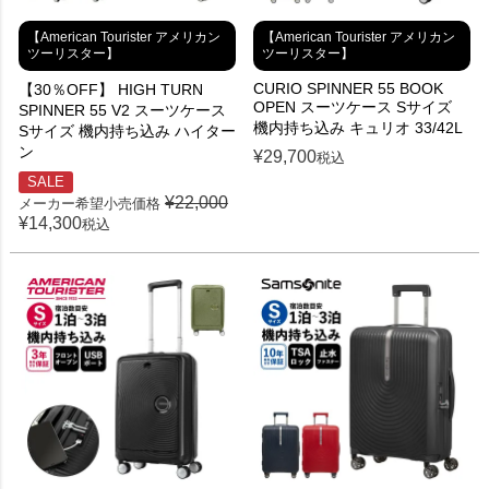
【American Tourister アメリカン
【American Tourister アメリカン
ツーリスター】
ツーリスター】
CURIO SPINNER 55 BOOK
【30％OFF】 HIGH TURN
OPEN スーツケース Sサイズ
SPINNER 55 V2 スーツケース
機内持ち込み キュリオ 33/42L
Sサイズ 機内持ち込み ハイター
ン
¥
29,700
税込
SALE
¥
22,000
メーカー希望小売価格
¥
14,300
税込