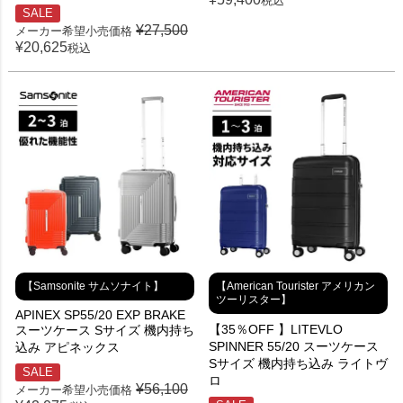
税込
SALE
¥
27,500
メーカー希望小売価格
¥
20,625
税込
【Samsonite サムソナイト】
【American Tourister アメリカン
ツーリスター】
APINEX SP55/20 EXP BRAKE
【35％OFF 】LITEVLO
スーツケース Sサイズ 機内持ち
SPINNER 55/20 スーツケース
込み アピネックス
Sサイズ 機内持ち込み ライトヴ
SALE
ロ
¥
56,100
メーカー希望小売価格