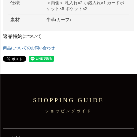
仕様
＜内側＞ 札入れ×2 小銭入れ×1 カードポ
ケット×6 ポケット×2
素材
牛革(カーフ)
返品特約について
商品についてのお問い合わせ
SHOPPING GUIDE
ショッピングガイド