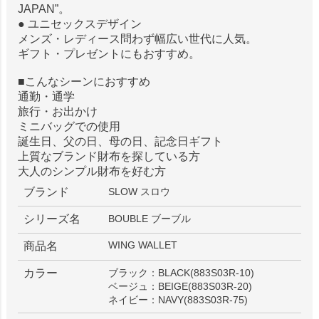
JAPAN”。
● ユニセックスデザイン
メンズ・レディース問わず幅広い世代に人気。
ギフト・プレゼントにもおすすめ。
■こんなシーンにおすすめ
通勤・通学
旅行・お出かけ
ミニバッグでの使用
誕生日、父の日、母の日、記念日ギフト
上質なブランド財布を探している方
大人のシンプル財布を好む方
ブランド
SLOW スロウ
シリーズ名
BOUBLE ブーブル
WING WALLET
商品名
カラー
ブラック：BLACK(883S03R-10)
ベージュ：BEIGE(883S03R-20)
ネイビー：NAVY(883S03R-75)