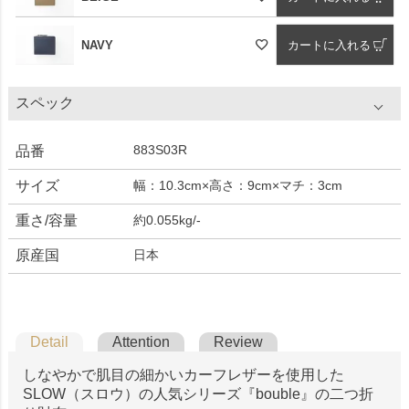
NAVY
カートに入れる
スペック
883S03R
品番
サイズ
幅：10.3cm×高さ：9cm×マチ：3cm
重さ/容量
約0.055kg/-
原産国
日本
Detail
Attention
Review
しなやかで肌目の細かいカーフレザーを使用した
SLOW（スロウ）の人気シリーズ『bouble』の二つ折