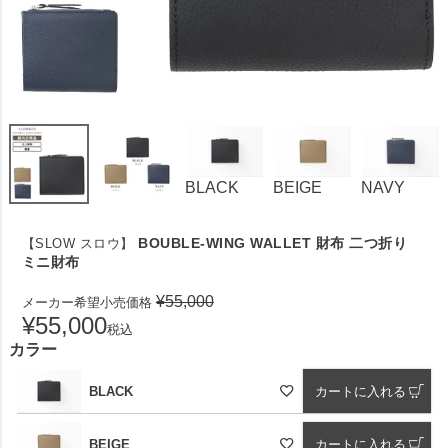
BLACK
BEIGE
NAVY
BOUBLE-WING WALLET 財布 二つ折り
【SLOW スロウ】
ミニ財布
¥
55,000
メーカー希望小売価格
¥
55,000
税込
カラー
BLACK
カートに入れる
BEIGE
カートに入れる