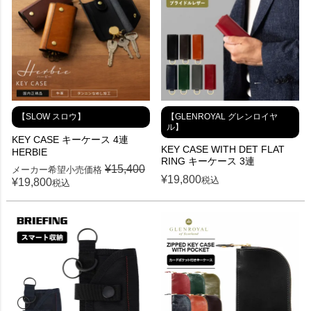
【SLOW スロウ】
【GLENROYAL グレンロイヤ
ル】
KEY CASE キーケース 4連
KEY CASE WITH DET FLAT
HERBIE
RING キーケース 3連
¥
15,400
メーカー希望小売価格
¥
19,800
税込
¥
19,800
税込