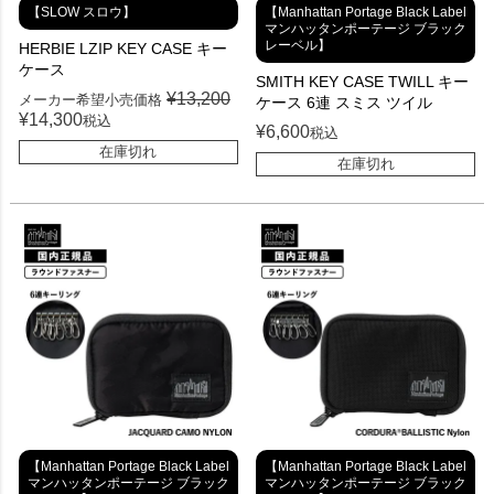
【SLOW スロウ】
【Manhattan Portage Black Label
マンハッタンポーテージ ブラック
レーベル】
HERBIE LZIP KEY CASE キー
ケース
SMITH KEY CASE TWILL キー
¥
13,200
メーカー希望小売価格
ケース 6連 スミス ツイル
¥
14,300
税込
¥
6,600
税込
在庫切れ
在庫切れ
【Manhattan Portage Black Label
【Manhattan Portage Black Label
マンハッタンポーテージ ブラック
マンハッタンポーテージ ブラック