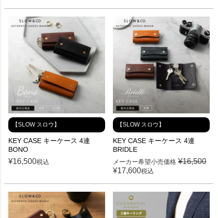
【SLOW スロウ】
【SLOW スロウ】
KEY CASE キーケース 4連
KEY CASE キーケース 4連
BONO
BRIDLE
¥
16,500
¥
16,500
税込
メーカー希望小売価格
¥
17,600
税込