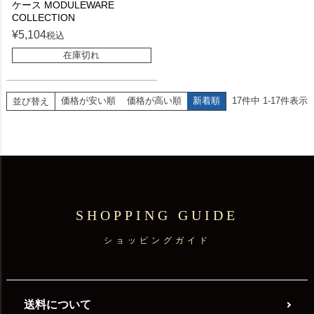
ケース MODULEWARE
COLLECTION
¥
5,104
税込
在庫切れ
価格が安い順
価格が高い順
新着順
17
件中
1
-
17
件表示
並び替え
SHOPPING GUIDE
ショッピングガイド
送料について