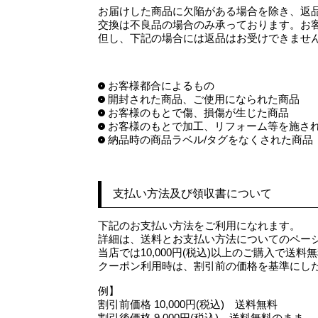
お届けした商品に欠陥がある場合を除き、返
交換は不良品の場合のみ承っております。お
但し、下記の場合には返品はお受けできませ
お客様都合によるもの
開封された商品、ご使用になられた商品
お客様のもとで傷、損傷が生じた商品
お客様のもとで加工、リフォーム等を施さ
納品時の商品ラベル/タグをなくされた商品
支払い方法及び領収書について
下記のお支払い方法をご利用になれます。
詳細は、送料とお支払い方法についてのペー
当店では10,000円(税込)以上のご購入で送
クーポン利用時は、割引前の価格を基準にし
例】
割引前価格 10,000円(税込) 送料無料