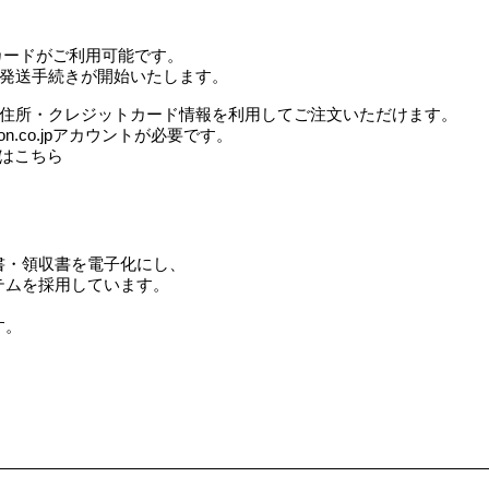
erのカードがご利用可能です。
発送手続きが開始いたします。
にご登録の住所・クレジットカード情報を利用してご注文いただけます。
n.co.jpアカウントが必要です。
方法はこちら
書・領収書を電子化にし、
テムを採用しています。
す。