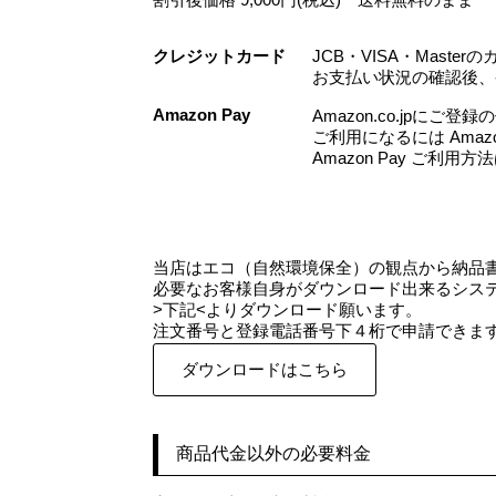
割引後価格 9,000円(税込) 送料無料のまま
クレジットカード
JCB・VISA・Mast
お支払い状況の確認後、
Amazon Pay
Amazon.co.jp
ご利用になるには Amazo
Amazon Pay ご利用
当店はエコ（自然環境保全）の観点から納品
必要なお客様自身がダウンロード出来るシス
>下記<よりダウンロード願います。
注文番号と登録電話番号下４桁で申請できま
ダウンロードはこちら
商品代金以外の必要料金