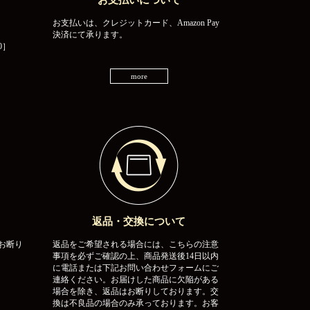
お支払いについて
お支払いは、クレジットカード、Amazon Pay
決済にて承ります。
0］
more
返品・交換について
お断り
返品をご希望される場合には、こちらの注意
事項を必ずご確認の上、商品発送後14日以内
に電話または下記お問い合わせフォームにご
連絡ください。お届けした商品に欠陥がある
場合を除き、返品はお断りしております。交
換は不良品の場合のみ承っております。お客