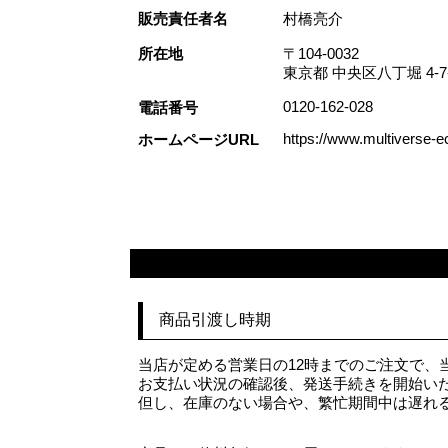
販売責任者名
村橋亮介
所在地
〒104-0032
東京都 中央区八丁堀 4-
0120-162-028
電話番号
https://www.multiverse-ec
ホームページURL
商品引渡し時期
当店が定める営業日の12時までのご注文で、
お支払い状況の確認後、発送手続きを開始い
但し、在庫のない場合や、繁忙期間中は遅れ