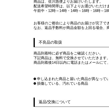
商品は、佐川急便よりお届けいたします。
配送希望時間帯は、以下よりお選びいただけ
午前中・12時～14時・14時～16時・16時～18
お客様のご都合により商品のお届けが完了できな
なお、返品手数料が商品金額を上回る場合、
不良品の取扱
商品到着時に必ず商品をご確認ください。
下記商品は、無料で交換させていただきます
商品到着後14日以内に電話またはメールにて
申し込まれた商品と届いた商品が異なって
損傷している、汚れている商品
返品/交換について