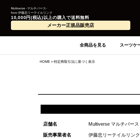
Multiverse -マルチバース-
from 伊藤忠リーテイルリンク
10,000円(税込)以上の購入で送料無料
メーカー正規品販売店
全商品を見る
スーツケ
HOME
特定商取引法に基づく表示
店舗名
Multiverse マルチバース
販売事業者名
伊藤忠リーテイルリンク