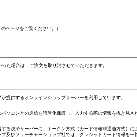
てのページをご覧ください。）
かった場合は、ご注文を取り消させていただきます。
プが提供するオンラインショップサーバーを利用しています。
ンとの通信を暗号化保護し、入力する際の情報を覗き見されないSSL（Se
営する決済サーバーに、トークン方式（カード情報非通過方式）に
ップ及びフューチャーショップ社では、クレジットカード情報を一