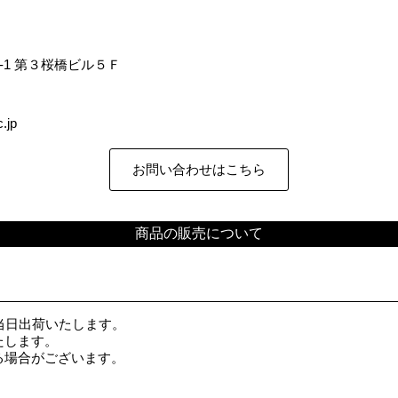
7-1 第３桜橋ビル５Ｆ
.jp
お問い合わせはこちら
商品の販売について
当日出荷いたします。
たします。
る場合がございます。