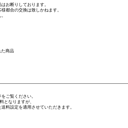
品はお断りしております。
客様都合の交換は致しかねます。
ん。
れた商品
ジをご覧ください。
料無料となりますが、
た送料設定を適用させていただきます。