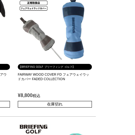
【BRIEFING GOLF ブリーフィング ゴルフ】
フェアウ
FAIRWAY WOOD COVER FD フェアウェイウッ
ドカバー FADED COLLECTION
¥
8,800
税込
在庫切れ