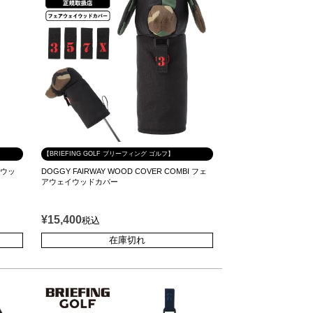
【BRIEFING GOLF ブリーフィング ゴルフ】
イウッ
DOGGY FAIRWAY WOOD COVER COMBI フェ
アウェイウッドカバー
¥
15,400
税込
在庫切れ