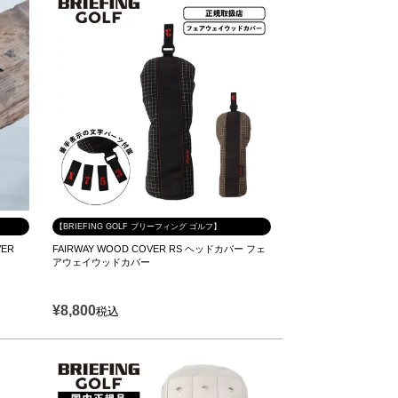
【BRIEFING GOLF ブリーフィング ゴルフ】
ER
FAIRWAY WOOD COVER RS ヘッドカバー フェ
アウェイウッドカバー
¥
8,800
税込