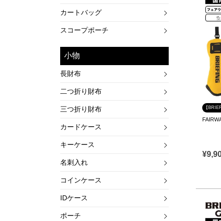
カートバッグ
スコープポーチ
小物
長財布
二つ折り財布
三つ折り財布
【BRIE
FAIRW
カードケース
キーケース
¥
9,9
名刺入れ
コインケース
IDケース
ポーチ