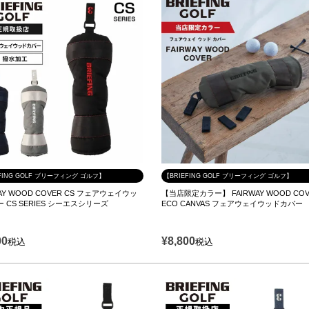
FING GOLF ブリーフィング ゴルフ】
【BRIEFING GOLF ブリーフィング ゴルフ】
WAY WOOD COVER CS フェアウェイウッ
【当店限定カラー】 FAIRWAY WOOD COV
 CS SERIES シーエスシリーズ
ECO CANVAS フェアウェイウッドカバー
00
¥
8,800
税込
税込