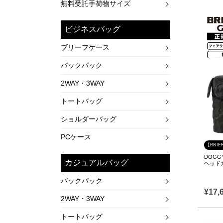
無料受託手荷物サイズ
ビジネスバッグ
ブリーフケース
バックパック
2WAY・3WAY
トートバッグ
ショルダーバッグ
PCケース
【BRIE
DOGGY
カジュアルバッグ
ヘッド
バックパック
¥
17,
2WAY・3WAY
トートバッグ