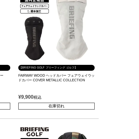
【BRIEFING GOLF ブリーフィング ゴルフ】
バー
FAIRWAY WOOD ヘッドカバー フェアウェイウッ
ドカバー COVER METALLIC COLLECTION
¥
9,900
税込
在庫切れ