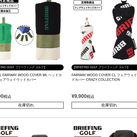
FING GOLF ブリーフィング ゴルフ】
【BRIEFING GOLF ブリーフィング ゴルフ】
L FAIRWAY WOOD COVER WL ヘッドカ
FAIRWAY WOOD COVER CL フェアウェ
フェアウェイウッドカバー
ドカバー CRAZY COLLECTION
00
¥
9,900
税込
税込
在庫切れ
在庫切れ