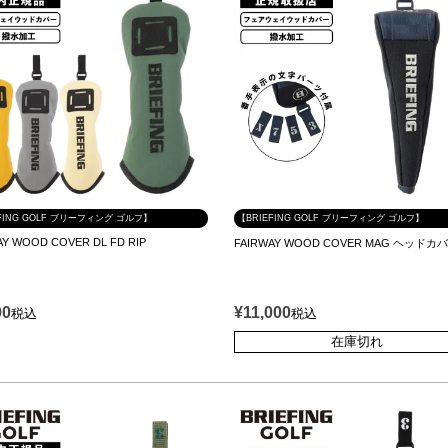
FING GOLF ブリーフィング ゴルフ】
【BRIEFING GOLF ブリーフィング ゴルフ】
AY WOOD COVER DL FD RIP
FAIRWAY WOOD COVER MAG ヘッドカ
00
¥
11,000
税込
税込
在庫切れ