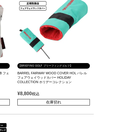
【BRIEFING GOLF ブリーフィングゴルフ】
 B フェ
BARREL FAIRWAY WOOD COVER HOL バレル
フェアウェイウッドカバー HOLIDAY
COLLECTION ホリデーコレクション
¥
8,800
税込
在庫切れ