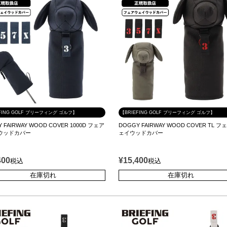
FING GOLF ブリーフィング ゴルフ】
【BRIEFING GOLF ブリーフィング ゴルフ】
 FAIRWAY WOOD COVER 1000D フェア
DOGGY FAIRWAY WOOD COVER TL 
ウッドカバー
ェイウッドカバー
400
¥
15,400
税込
税込
在庫切れ
在庫切れ