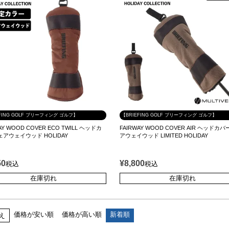
FING GOLF ブリーフィング ゴルフ】
【BRIEFING GOLF ブリーフィング ゴルフ】
AY WOOD COVER ECO TWILL ヘッドカ
FAIRWAY WOOD COVER AIR ヘッドカバ
アウェイウッド HOLIDAY
アウェイウッド LIMITED HOLIDAY
50
¥
8,800
税込
税込
在庫切れ
在庫切れ
価格が安い順
価格が高い順
新着順
え