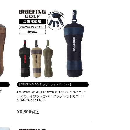
【BRIEFING GOLF ブリーフィング ゴルフ】
AY
FAIRWAY WOOD COVER STD ヘッドカバー フ
ェアウェイウッドカバー クラブヘッドカバー
STANDARD SERIES
¥
8,800
税込