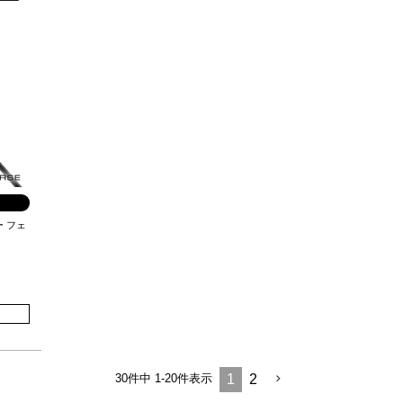
ー フェ
30
件中
1
-
20
件表示
1
2