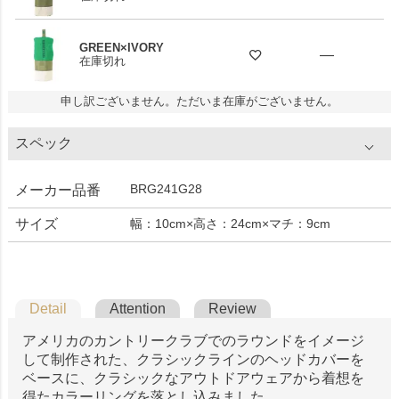
GREEN×IVORY
—
在庫切れ
申し訳ございません。ただいま在庫がございません。
スペック
BRG241G28
メーカー品番
サイズ
幅：10cm×高さ：24cm×マチ：9cm
Detail
Attention
Review
アメリカのカントリークラブでのラウンドをイメージ
して制作された、クラシックラインのヘッドカバーを
ベースに、クラシックなアウトドアウェアから着想を
得たカラーリングを落とし込みました。