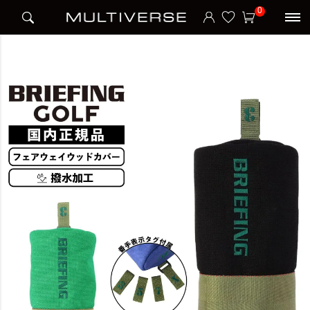
HOME
ブランド
ブリーフィング BRIEFING
BRIEFING GOLF
0
BARREL FAIRWAY WOOD COVER WL ヘッドカバー フェアウェイウッドカバー