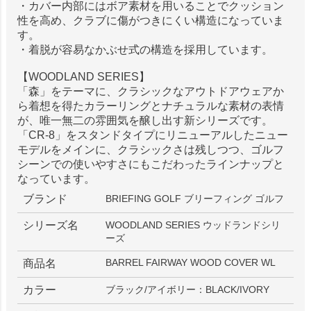
・カバー内部にはボア素材を用いることでクッション
性を高め、クラブに傷がつきにくい構造になっていま
す。
・着脱が容易なかぶせ式の構造を採用しています。
【WOODLAND SERIES】
「森」をテーマに、クラシックなアウトドアウェアか
ら着想を得たカラーリングとナチュラルな素材の表情
が、唯一無二の雰囲気を醸し出す新シリーズです。
「CR-8」をスタンドタイプにリニューアルしたニュー
モデルをメインに、クラシックさは残しつつ、ゴルフ
シーンでの使いやすさにもこだわったラインナップと
なっています。
ブランド
BRIEFING GOLF ブリーフィング ゴルフ
シリーズ名
WOODLAND SERIES ウッドランドシリ
ーズ
BARREL FAIRWAY WOOD COVER WL
商品名
カラー
ブラック/アイボリー：BLACK/IVORY