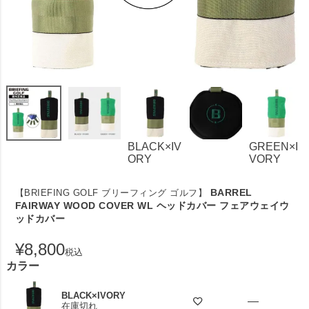
BLACK×IV
GREEN×I
ORY
VORY
BARREL
【BRIEFING GOLF ブリーフィング ゴルフ】
FAIRWAY WOOD COVER WL ヘッドカバー フェアウェイウ
ッドカバー
¥
8,800
税込
カラー
BLACK×IVORY
—
在庫切れ