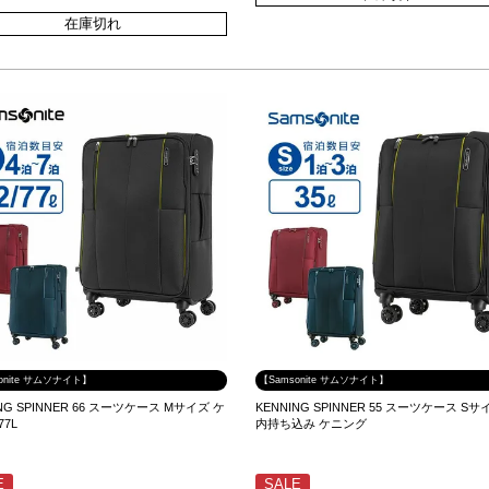
在庫切れ
onite サムソナイト】
【Samsonite サムソナイト】
ING SPINNER 66 スーツケース Mサイズ ケ
KENNING SPINNER 55 スーツケース Sサ
77L
内持ち込み ケニング
E
SALE