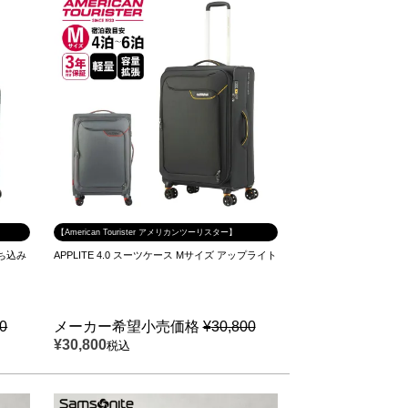
【American Tourister アメリカンツーリスター】
持ち込み
APPLITE 4.0 スーツケース Mサイズ アップライト
00
メーカー希望小売価格
¥
30,800
¥
30,800
税込