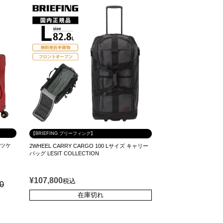
【BRIEFING ブリーフィング】
スーツケ
2WHEEL CARRY CARGO 100 Lサイズ キャリー
バッグ LESIT COLLECTION
¥
107,800
税込
00
在庫切れ