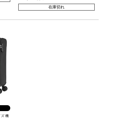
在庫切れ
イズ 機