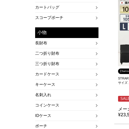
カートバッグ
スコープポーチ
小物
長財布
二つ折り財布
三つ折り財布
【Sams
カードケース
STRAR
サイズ
キーケース
名刺入れ
SAL
コインケース
メー
¥
23,
IDケース
ポーチ