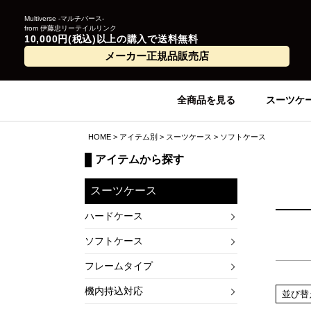
Multiverse -マルチバース-
from 伊藤忠リーテイルリンク
10,000円(税込)以上の購入で送料無料
メーカー正規品販売店
全商品を見る
スーツケ
HOME
アイテム別
スーツケース
ソフトケース
アイテムから探す
スーツケース
ハードケース
ソフトケース
フレームタイプ
機内持込対応
並び替