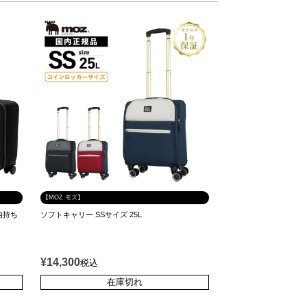
【MOZ モズ】
機内持ち
ソフトキャリー SSサイズ 25L
¥
14,300
税込
在庫切れ