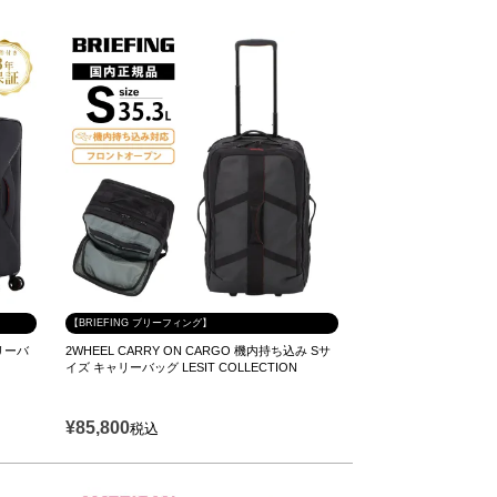
【BRIEFING ブリーフィング】
キャリーバ
2WHEEL CARRY ON CARGO 機内持ち込み Sサ
イズ キャリーバッグ LESIT COLLECTION
¥
85,800
税込