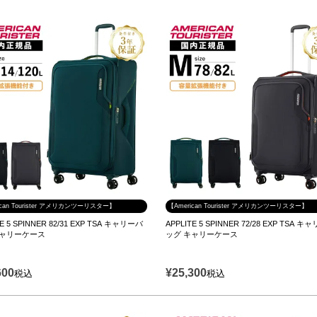
ican Tourister アメリカンツーリスター】
【American Tourister アメリカンツーリスター】
TE 5 SPINNER 82/31 EXP TSA キャリーバ
APPLITE 5 SPINNER 72/28 EXP TSA 
キャリーケース
ッグ キャリーケース
600
¥
25,300
税込
税込