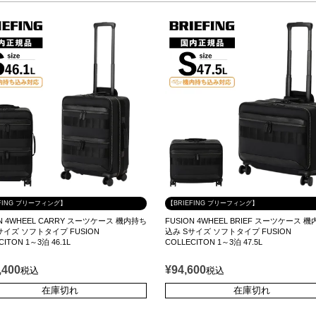
EFING ブリーフィング】
【BRIEFING ブリーフィング】
ON 4WHEEL CARRY スーツケース 機内持ち
FUSION 4WHEEL BRIEF スーツケース 
サイズ ソフトタイプ FUSION
込み Sサイズ ソフトタイプ FUSION
CITON 1～3泊 46.1L
COLLECITON 1～3泊 47.5L
,400
¥
94,600
税込
税込
在庫切れ
在庫切れ