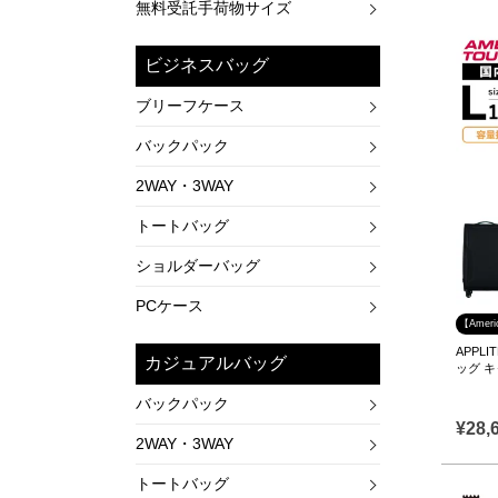
無料受託手荷物サイズ
ビジネスバッグ
ブリーフケース
バックパック
2WAY・3WAY
トートバッグ
ショルダーバッグ
PCケース
【Amer
APPLI
カジュアルバッグ
ッグ 
バックパック
¥
28,
2WAY・3WAY
トートバッグ