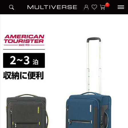
HOME
アイテム別
スーツケース
ソフトケース
0
DROYCE SPINNER 55/20 EXP スーツケース Sサイズ 機内持ち込み ドロイス