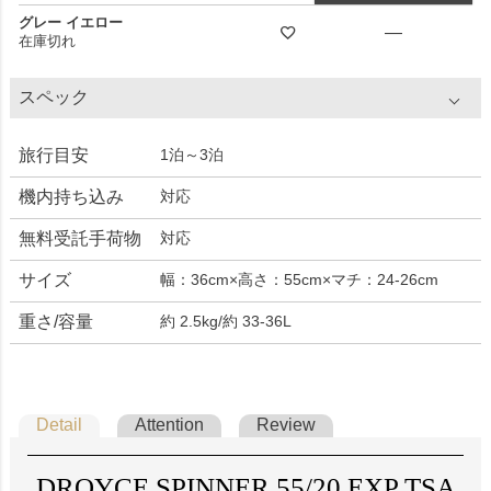
グレー イエロー
—
在庫切れ
スペック
旅行目安
1泊～3泊
機内持ち込み
対応
無料受託手荷物
対応
サイズ
幅：36cm×高さ：55cm×マチ：24-26cm
重さ/容量
約 2.5kg/約 33-36L
Detail
Attention
Review
DROYCE SPINNER 55/20 EXP TSA