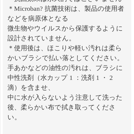
＊Microban? 抗菌技術は、製品の使用者
などを病原体となる
微生物やウイルスから保護するように
設計されていません。
＊使用後は、ほこりや軽い汚れは柔ら
かいブラシで払い落としてください。
手あかなどの油性の汚れは、ブラシに
中性洗剤（水カップ 1 ：洗剤 1 ・ 2
滴）を含ませ、
中に水が入らないよう注意して洗った
後、柔らかい布で拭き取ってくださ
い。