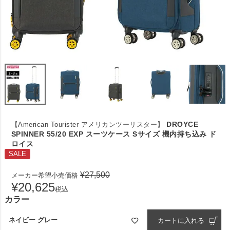
DROYCE
【American Tourister アメリカンツーリスター】
SPINNER 55/20 EXP スーツケース Sサイズ 機内持ち込み ド
ロイス
SALE
¥
27,500
メーカー希望小売価格
¥
20,625
税込
カラー
ネイビー グレー
カートに入れる