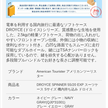
電車を利用する国内旅行に最適なソフトケース
DROYCE (ドロイス) シリーズ。質感豊かな生地を使用
した、2.5kgの軽量ソフトケース。荷物の出し入れがし
やすいフロントオープン仕様。外側には小物の収納に
便利なポケット付き。 凸凹な路面でもスムーズに走行
可能なダブルホイール。鍵にはTSAナンバーロックを
採用しているので、鍵を紛失する心配がありません。
多段階プルハンドルでお好きな長さに調整可能です。
ブランド
American Tourister アメリカンツーリス
ター
商品名
DROYCE SPINNER 55/20 EXP スーツケ
ース Sサイズ 機内持ち込み ドロイス
カラー
ネイビー グレー：NAVY
GRAY(QJ0*31001)
グレー イエロー：GRAY