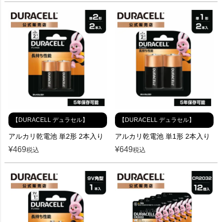
【DURACELL デュラセル】
【DURACELL デュラセル】
アルカリ乾電池 単2形 2本入り
アルカリ乾電池 単1形 2本入り
¥
469
¥
649
税込
税込