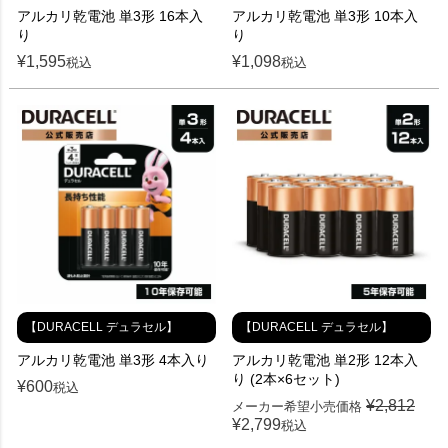
アルカリ乾電池 単3形 16本入
アルカリ乾電池 単3形 10本入
り
り
¥
1,595
¥
1,098
税込
税込
【DURACELL デュラセル】
【DURACELL デュラセル】
アルカリ乾電池 単3形 4本入り
アルカリ乾電池 単2形 12本入
り (2本×6セット)
¥
600
税込
¥
2,812
メーカー希望小売価格
¥
2,799
税込