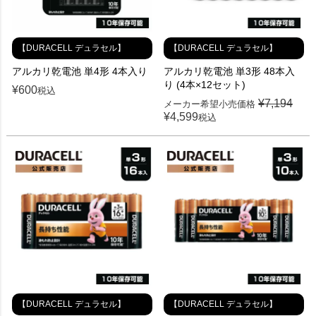
【DURACELL デュラセル】
【DURACELL デュラセル】
アルカリ乾電池 単4形 4本入り
アルカリ乾電池 単3形 48本入
り (4本×12セット)
¥
600
税込
¥
7,194
メーカー希望小売価格
¥
4,599
税込
【DURACELL デュラセル】
【DURACELL デュラセル】