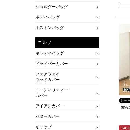
ショルダーバッグ
ボディバッグ
ボストンバッグ
ゴルフ
キャディバッグ
ドライバーカバー
フェアウェイ
ウッドカバー
ユーティリティー
カバー
【+iro
アイアンカバー
【50％
パターカバー
キャップ
SAL