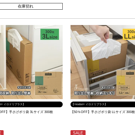
在庫切れ
dori+ イロドリプラス】
【+irodori+ イロドリプラス】
OFF】手さげポリ袋 3Lサイズ 300枚
【50％OFF】手さげポリ袋 LLサイズ 300
E
SALE