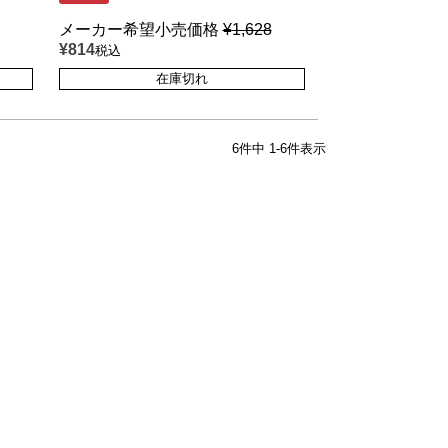
メーカー希望小売価格
¥
1,628
¥
814
税込
在庫切れ
6
件中
1
-
6
件表示