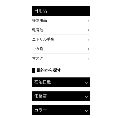
日用品
掃除用品
乾電池
ニトリル手袋
ごみ袋
マスク
目的から探す
宿泊日数
価格帯
カラー