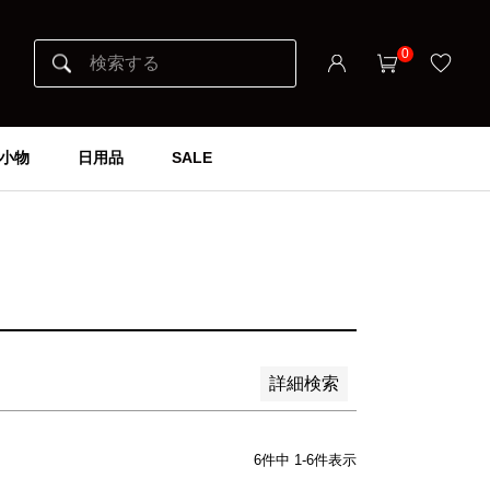
0
小物
日用品
SALE
詳細検索
6
件中
1
-
6
件表示