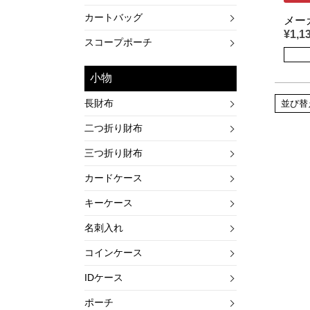
カートバッグ
メー
¥
1,1
スコープポーチ
小物
長財布
並び替
二つ折り財布
三つ折り財布
カードケース
キーケース
名刺入れ
コインケース
IDケース
ポーチ