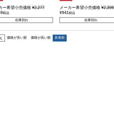
カー希望小売価格
¥
2,277
メーカー希望小売価格
¥
2,398
39
¥
941
税込
税込
在庫切れ
在庫切れ
価格が安い順
価格が高い順
新着順
え