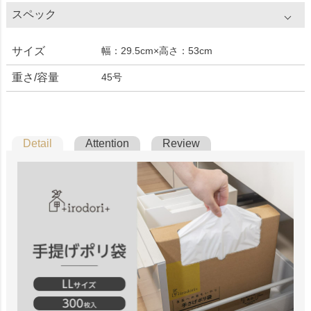
スペック
サイズ
幅：29.5cm×高さ：53cm
重さ/容量
45号
Detail
Attention
Review