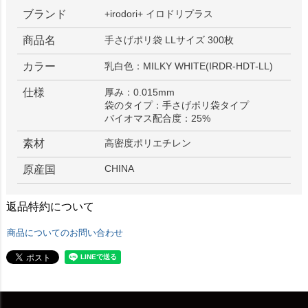
ブランド
+irodori+ イロドリプラス
商品名
手さげポリ袋 LLサイズ 300枚
カラー
乳白色：MILKY WHITE(IRDR-HDT-LL)
仕様
厚み：0.015mm
袋のタイプ：手さげポリ袋タイプ
バイオマス配合度：25%
素材
高密度ポリエチレン
CHINA
原産国
返品特約について
商品についてのお問い合わせ