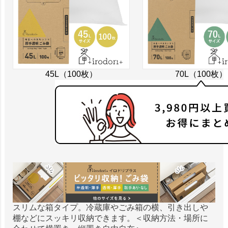
45L（100枚）
70L（100枚）
スリムな箱タイプ。冷蔵庫やごみ箱の横、引き出しや
棚などにスッキリ収納できます。＜収納方法・場所に