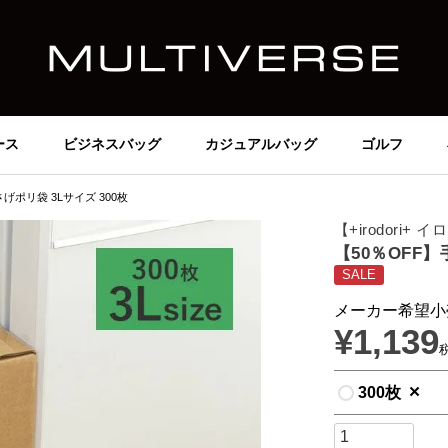
ース
ビジネスバッグ
カジュアルバッグ
ゴルフ
げポリ袋 3Lサイズ 300枚
【+irodori+
【50％OFF】
SALE
メーカー希望小
¥
1,139
×
300枚