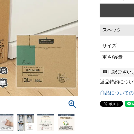
スペック
サイズ
重さ/容量
申し訳ござい
返品特約につい
商品についての