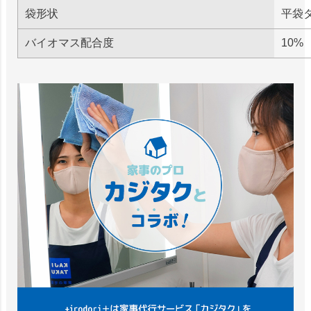
袋形状
平袋
バイオマス配合度
10%