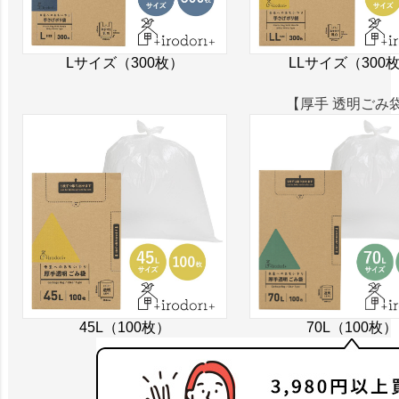
Lサイズ（300枚）
LLサイズ（300
【厚手 透明ごみ
45L（100枚）
70L（100枚）