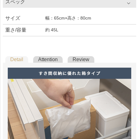
スペック
サイズ
幅：65cm×高さ：80cm
重さ/容量
約 45L
Detail
Attention
Review