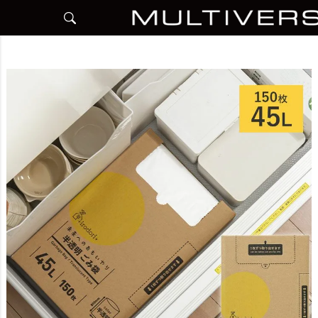
HOME
アイテム別
日用品雑貨
ごみ袋
【50％OFF】半透明ごみ袋 45L 150枚