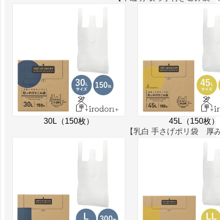
30L（150枚）
45L（150枚）
【乳白 手さげポリ袋 厚み0