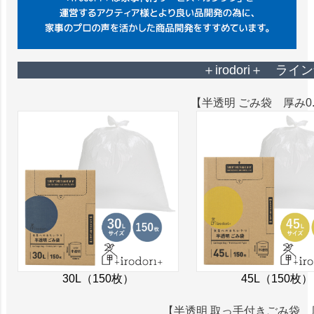
＋irodori＋ ライ
【半透明 ごみ袋 厚み0.
30L（150枚）
45L（150枚）
【半透明 取っ手付きごみ袋 厚