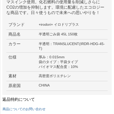
マスインク使用。化石燃料の使用量を削減しさらに
CO2の増加を抑制します。環境に配慮したエコロジー
な商品です。日々使うもので未来への思いやりを！
ブランド
+irodori+ イロドリプラス
商品名
半透明ごみ袋 45L 150枚
カラー
半透明：TRANSLUCENT(IRDR-HDG-45-
T)
仕様
厚み：0.015mm
袋のタイプ：平袋タイプ
バイオマス配合度：10%
素材
高密度ポリエチレン
CHINA
原産国
返品特約について
商品についてのお問い合わせ