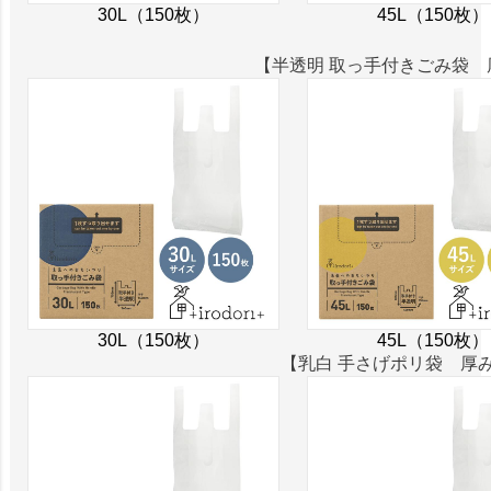
30L（150枚）
45L（150枚）
【半透明 取っ手付きごみ袋 厚
30L（150枚）
45L（150枚）
【乳白 手さげポリ袋 厚み0