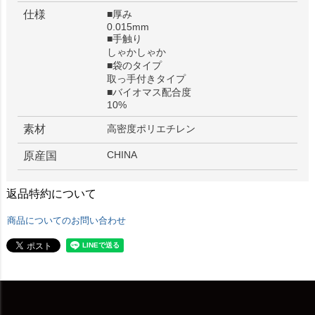
仕様
■厚み
0.015mm
■手触り
しゃかしゃか
■袋のタイプ
取っ手付きタイプ
■バイオマス配合度
10%
素材
高密度ポリエチレン
CHINA
原産国
返品特約について
商品についてのお問い合わせ