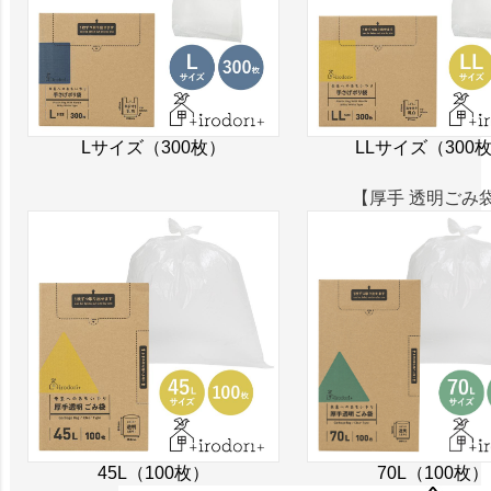
Lサイズ（300枚）
LLサイズ（300
【厚手 透明ごみ
45L（100枚）
70L（100枚）