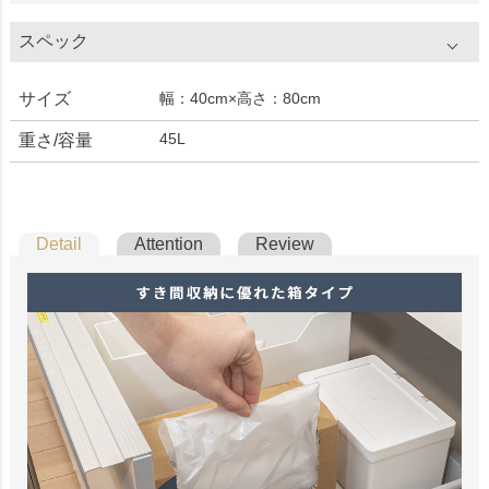
スペック
サイズ
幅：40cm×高さ：80cm
45L
重さ/容量
Detail
Attention
Review