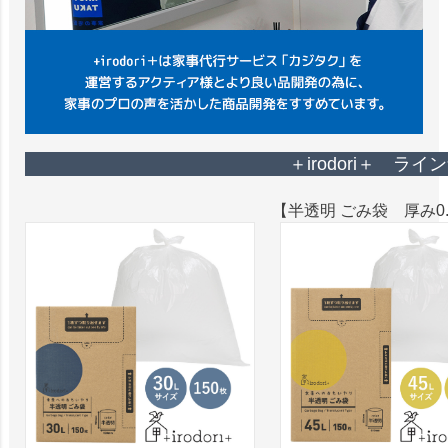
＋irodori＋ ライ
【半透明 ごみ袋 厚み0.