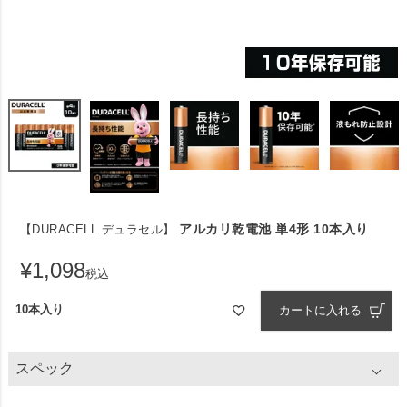
アルカリ乾電池 単4形 10本入り
【DURACELL デュラセル】
¥
1,098
税込
10本入り
カートに入れる
スペック