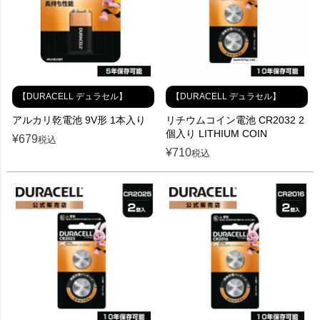
【DURACELL デュラセル】
【DURACELL デュラセル】
アルカリ乾電池 9V形 1本入り
リチウムコイン電池 CR2032 2
個入り LITHIUM COIN
¥
679
税込
¥
710
税込