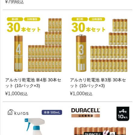
¥
799
税込
アルカリ乾電池 単4形 30本セ
アルカリ乾電池 単3形 30本セ
ット (10パック×3)
ット (10パック×3)
¥
1,000
¥
1,000
税込
税込