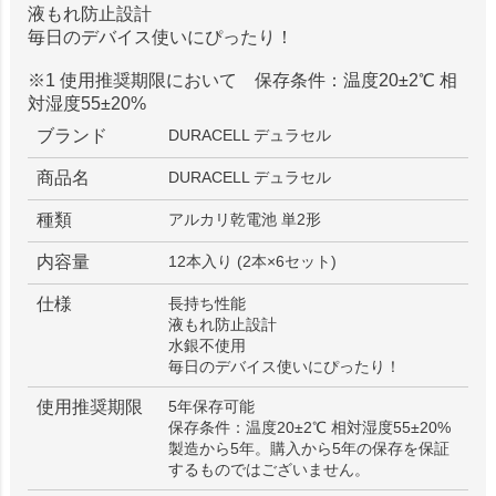
液もれ防止設計
毎日のデバイス使いにぴったり！
※1 使用推奨期限において 保存条件：温度20±2℃ 相
対湿度55±20%
ブランド
DURACELL デュラセル
商品名
DURACELL デュラセル
種類
アルカリ乾電池 単2形
内容量
12本入り (2本×6セット)
仕様
長持ち性能
液もれ防止設計
水銀不使用
毎日のデバイス使いにぴったり！
使用推奨期限
5年保存可能
保存条件：温度20±2℃ 相対湿度55±20%
製造から5年。購入から5年の保存を保証
するものではございません。