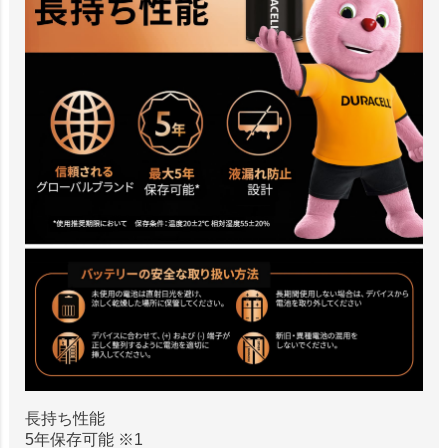
長持ち性能
5年保存可能 ※1