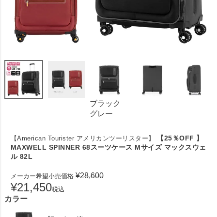
ブラック
グレー
【25％OFF 】
【American Tourister アメリカンツーリスター】
MAXWELL SPINNER 68スーツケース Mサイズ マックスウェ
ル 82L
¥
28,600
メーカー希望小売価格
¥
21,450
税込
カラー