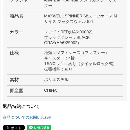
ブランド
ター
商品名
MAXWELL SPINNER 68スーツケース M
サイズ マックスウェル 82L
カラー
レッド：RED(HA6*00002)
ブラックグレー：BLACK
GRAY(HA6*29002)
仕様
種類：ソフトケース（ファスナー）
キャスター：4輪
TSAロック：あり（ダイヤルロック式）
拡張機能：あり
素材
ポリエステル
CHINA
原産国
返品特約について
商品についてのお問い合わせ