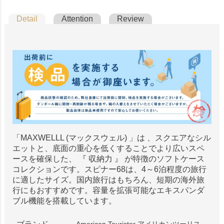
Detail
Attention
Review
「MAXWELLL (マックスウェル) 」は 、スクエアなシル
エットと、底面の重心を低くすることでより広いスペ
ースを確保した、 『 収納力 』 が特徴のソフトケース
コレクションです。スピナー68は、4～6泊程度の旅行
に適したサイズ。国内旅行はもちろん、短期の海外旅
行にもおすすめです。容量を拡張可能なエキスパンダ
ブル機能を搭載しています。
American Tourister アメリカンツーリス