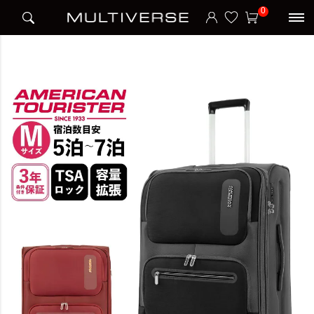
HOME
アイテム別
スーツケース
ソフトケース
0
【25％OFF 】MAXWELL SPINNER 68スーツケース Mサイズ マックスウェル 82L