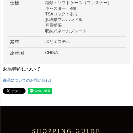
仕様
種類：ソフトケース（ファスナー）
キャスター：4輪
TSAロック：あり
多段階プルハンドル
容量拡張
収納式ネームプレート
素材
ポリエステル
CHINA
原産国
返品特約について
商品についてのお問い合わせ
SHOPPING GUIDE