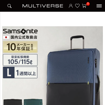
HOME
ブランド
サムソナイト Samsonite
トラベル
0
STRARIUM SPINNER 76cm EXP スーツケース Lサイズ ストラリウム