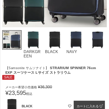
DARKGR
BLACK
NAVY
EEN
STRARIUM SPINNER 76cm
【Samsonite サムソナイト】
EXP スーツケース Lサイズ ストラリウム
SALE
¥
36,300
メーカー希望小売価格
¥
23,595
税込
BLACK
カートに入れる