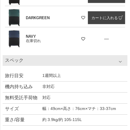
DARKGREEN
カートに入れる
NAVY
—
在庫切れ
スペック
旅行目安
1週間以上
機内持ち込み
非対応
無料受託手荷物
対応
サイズ
幅：49cm×高さ：76cm×マチ：33-37cm
重さ/容量
約 3.9kg/約 105-115L