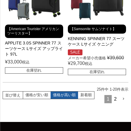
【American Tourister アメリカン
【Samsonite サムソナイト】
ツーリスター】
KENNING SPINNER 77 スーツ
APPLITE 3.0S SPINNER 77 ス
ケース Lサイズ ケニング
ーツケース Lサイズ アップライ
SALE
ト 97L
¥
39,600
メーカー希望小売価格
¥
33,000
税込
¥
29,700
税込
在庫切れ
在庫切れ
25
件中
1
-
20
件表示
価格が安い順
価格が高い順
新着順
並び替え
1
2