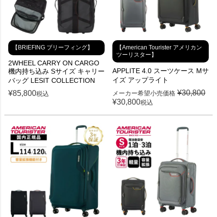
【BRIEFING ブリーフィング】
【American Tourister アメリカン
ツーリスター】
2WHEEL CARRY ON CARGO
APPLITE 4.0 スーツケース Mサ
機内持ち込み Sサイズ キャリー
イズ アップライト
バッグ LESIT COLLECTION
¥
30,800
¥
85,800
メーカー希望小売価格
税込
¥
30,800
税込