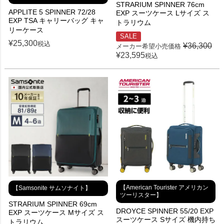
STRARIUM SPINNER 76cm
APPLITE 5 SPINNER 72/28
EXP スーツケース Lサイズ ス
EXP TSA キャリーバッグ キャ
トラリウム
リーケース
SALE
¥
25,300
税込
¥
36,300
メーカー希望小売価格
¥
23,595
税込
【American Tourister アメリカン
【Samsonite サムソナイト】
ツーリスター】
STRARIUM SPINNER 69cm
DROYCE SPINNER 55/20 EXP
EXP スーツケース Mサイズ ス
スーツケース Sサイズ 機内持ち
トラリウム