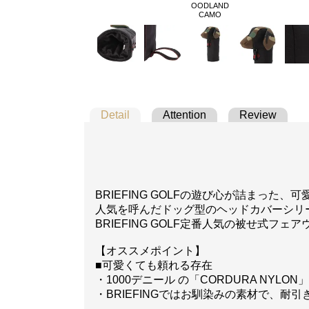
OODLAND
CAMO
Detail
Attention
Review
BRIEFING GOLFの遊び心が詰まっ
人気を呼んだドッグ型のヘッドカバーシリ
BRIEFING GOLF定番人気の被せ式フ
【オススメポイント】
■可愛くても頼れる存在
・1000デニール の「CORDURA NYL
・BRIEFINGではお馴染みの素材で、耐