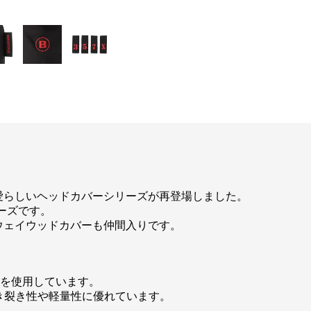
た、可愛らしいヘッドカバーシリーズが再登場しました。
ーズです。
ェアウェイウッドカバーも仲間入りです。
ON」を使用しています。
引き裂き性や軽量性に優れています。