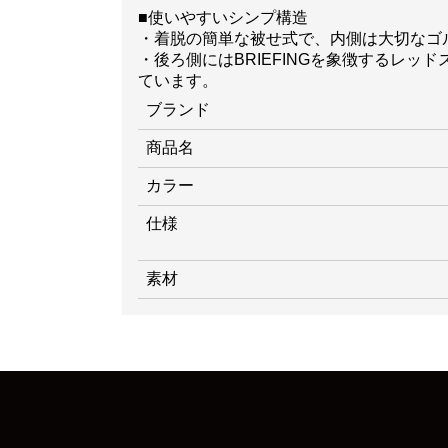
■使いやすいシンプ構造
・着脱の簡単な被せ式で、内側は大切なゴ
・後ろ側にはBRIEFINGを象徴するレ
ています。
ブランド
商品名
カラー
仕様
素材