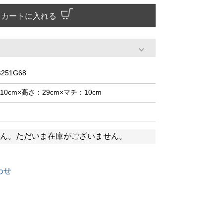
カートに入れる
251G68
10cm×高さ：29cm×マチ：10cm
ん。ただいま在庫がございません。
わせ