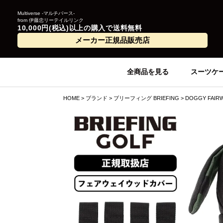
Multiverse -マルチバース-
from 伊藤忠リーテイルリンク
10,000円(税込)以上の購入で送料無料
メーカー正規品販売店
全商品を見る
スーツケ
HOME
ブランド
ブリーフィング BRIEFING
DOGGY FAI