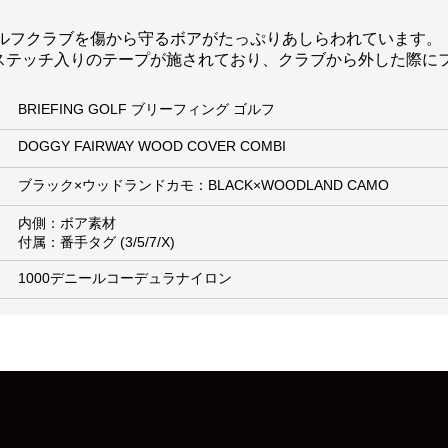
ルフクラブを傷から守るボアがたっぷりあしらわれています。
ッドステッチ入りのテープが施されており、クラブから外した際
BRIEFING GOLF ブリーフィング ゴルフ
DOGGY FAIRWAY WOOD COVER COMBI
ブラック×ウッドランドカモ：BLACK×WOODLAND CAMO
内側：ボア素材
付属：番手タグ (3/5/7/X)
1000デニールコーデュラナイロン