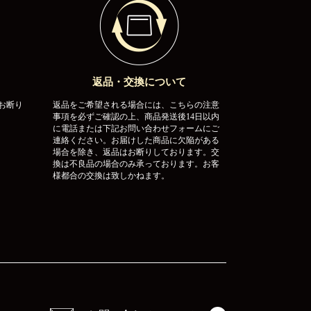
返品・交換について
お断り
返品をご希望される場合には、こちらの注意
事項を必ずご確認の上、商品発送後14日以内
に電話または下記お問い合わせフォームにご
連絡ください。お届けした商品に欠陥がある
場合を除き、返品はお断りしております。交
換は不良品の場合のみ承っております。お客
様都合の交換は致しかねます。