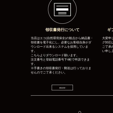
領収書発行について
ギ
当店はエコ(自然環境保全)の観点から納品書・
大変申
領収書を電子化にし、必要なお客様自身がダ
グ対応
ウンロード出来るシステムを採用していま
ご了承
す。
い申し
こちらよりダウンロード願います。
注文番号と登録電話番号下4桁で申請できま
す。
※手書きの領収書発行・郵送は行っておりま
せんのでご了承ください。
more