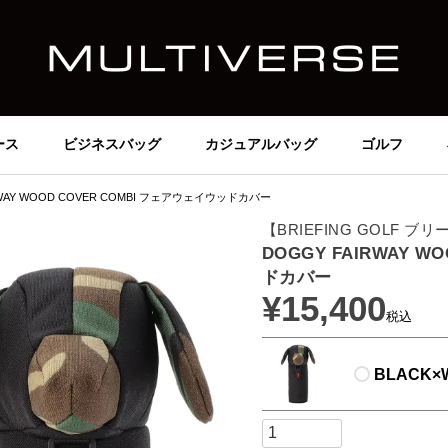
ース
ビジネスバッグ
カジュアルバッグ
ゴルフ
RWAY WOOD COVER COMBI フェアウェイウッドカバー
【BRIEFING GOLF 
DOGGY FAIRWAY 
ドカバー
¥
15,400
税込
BLACK×