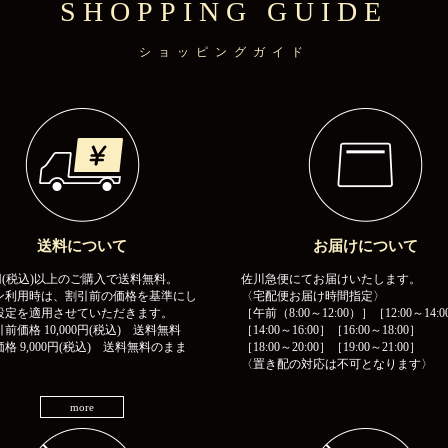
SHOPPING GUIDE
ショッピングガイド
送料について
お届けについて
00円(税込)以上のご購入で送料無料。
佐川急便にてお届けいたします。
ン利用時は、割引前の価格を基準にし
〈宅配便お届け時間指定〉
設定を適用させていただきます。
［午前（8:00～12:00）］［12:00～14:0
前価格 10,000円(税込) 送料無料
［14:00～16:00］［16:00～18:00］
格 9,000円(税込) 送料無料のまま
［18:00～20:00］［19:00～21:00］
〈置き配の対応は不可となります〉
more