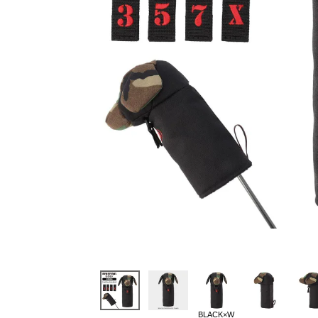
BLACK×W