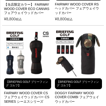
FAIRWAY WOOD COVER RS
【当店限定カラー】 FAIRWAY
ヘッドカバー フェアウェイウ
WOOD COVER ECO CANVAS
フェアウェイウッドカバー
ッドカバー
¥
8,800
¥
8,800
税込
税込
【BRIEFING GOLF ブリーフィン
【BRIEFING GOLF ブリーフィン
グ ゴルフ】
グ ゴルフ】
FAIRWAY WOOD COVER CS
DOGGY FAIRWAY WOOD
フェアウェイウッドカバー CS
COVER COMBI フェアウェイ
SERIES シーエスシリーズ
ウッドカバー