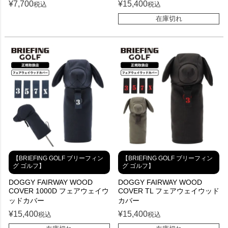
¥
7,700
¥
15,400
税込
税込
在庫切れ
【BRIEFING GOLF ブリーフィン
【BRIEFING GOLF ブリーフィン
グ ゴルフ】
グ ゴルフ】
DOGGY FAIRWAY WOOD
DOGGY FAIRWAY WOOD
COVER 1000D フェアウェイウ
COVER TL フェアウェイウッド
ッドカバー
カバー
¥
15,400
¥
15,400
税込
税込