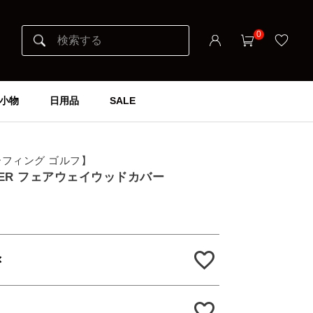
0
小物
日用品
SALE
ブリーフィング ゴルフ】
COVER フェアウェイウッドカバー
D
×