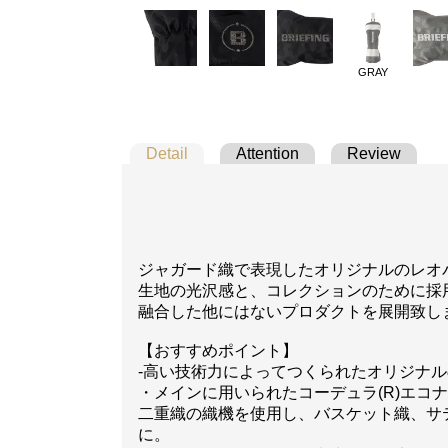
GRAY
Detail
Attention
Review
ジャガード織で表現したオリジナルのレオ
生地の光沢感と、コレクションのために採用
融合した他にはないプロダクトを展開致し
【おすすめポイント】
-高い技術力によってつくられたオリジナル
・メインに用いられたコーデュラ(R)エ
二重織の織機を使用し、バスケット織、サ
に。