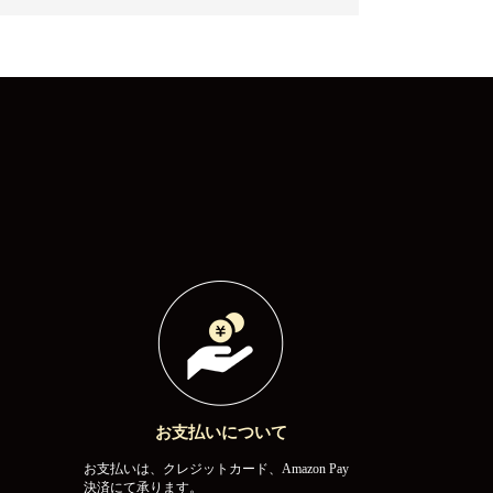
お支払いについて
お支払いは、クレジットカード、Amazon Pay
決済にて承ります。