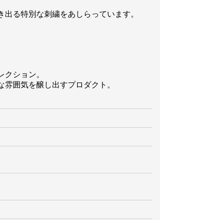
き出る特別な刺繍をあしらっています。
レクション。
な雰囲気を醸し出すプロダクト。