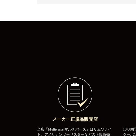
メーカー正規品販売店
当店「Multiverse マルチバース」はサムソナイ
10,0
ト、アメリカンツーリスターなどの正規販売
クーポ