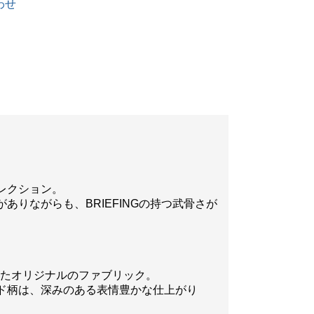
わせ
レクション。
りながらも、BRIEFINGの持つ武骨さが
れたオリジナルのファブリック。
ド柄は、深みのある表情豊かな仕上がり