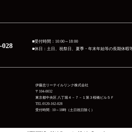
■受付時間：10:00～18:00
-028
■休日：土日、祝祭日、夏季・年末年始等の長期休暇
伊藤忠リーテイルリンク株式会社
〒104-0032
東京都中央区 八丁堀４－７－１第３桜橋ビル５Ｆ
TEL:0120-162-028
受付時間 : 10～18時（土日祝日除く）