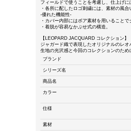
フィールドで使うことを考慮し、仕上げに
・各所に配したロゴ刺繍には、素材の風合
-優れた機能性-
・カバー内部にはボア素材を用いることで
・着脱が容易なかぶせ式の構造。
【LEOPARD JACQUARD コレクション】
ジャガード織で表現したオリジナルのレオ
生地の光沢感と今回のコレクションのため
ブランド
シリーズ名
商品名
カラー
仕様
素材