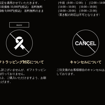
設定を適用させていただきます。
［午前（8:00～12:00）］［12:00～14:0
前価格 10,000円(税込) 送料無料
［14:00～16:00］［16:00～18:00］
格 9,000円(税込) 送料無料のまま
［18:00～20:00］［19:00～21:00］
〈置き配の対応は不可となります〉
more
フトラッピング対応について
キャンセルについて
し訳ございませんが、ギフトラッピン
ご注文後のお客様都合のキャンセルは
は行っておりません。
しております。
の上、ご購入いただけますよう、お願
上げます。