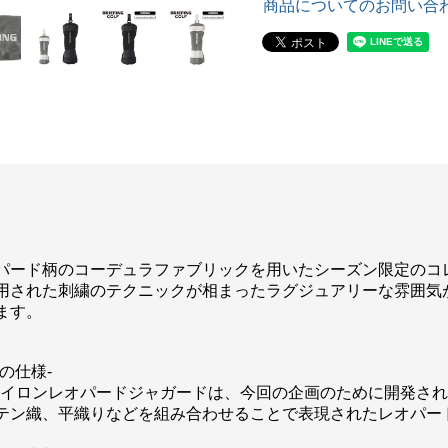
商品についてのお問い合
パード柄のコーデュラファブリックを用いたシーズン限定のコ
された刺繍のテクニックが相まったラグジュアリーな雰囲気があ
ます。
の仕様-
コナイロンレオパードジャガードは、今回の企画のために開発さ
テン織、平織りなどを組み合わせることで表現されたレオパー