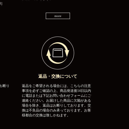
0］
more
返品・交換について
お断り
返品をご希望される場合には、こちらの注意
事項を必ずご確認の上、商品発送後14日以内
に電話または下記お問い合わせフォームにご
連絡ください。お届けした商品に欠陥がある
場合を除き、返品はお断りしております。交
換は不良品の場合のみ承っております。お客
様都合の交換は致しかねます。