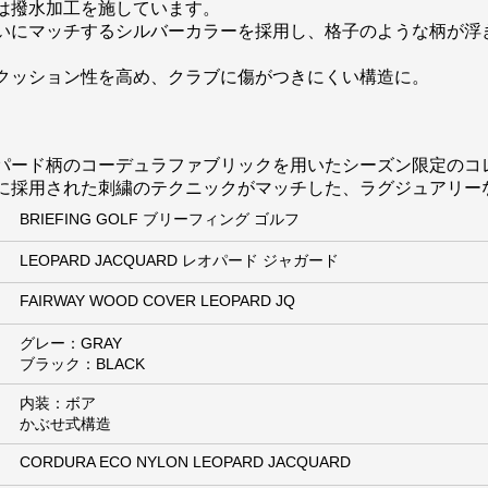
は撥水加工を施しています。
いにマッチするシルバーカラーを採用し、格子のような柄が浮
クッション性を高め、クラブに傷がつきにくい構造に。
パード柄のコーデュラファブリックを用いたシーズン限定のコ
に採用された刺繍のテクニックがマッチした、ラグジュアリー
BRIEFING GOLF ブリーフィング ゴルフ
LEOPARD JACQUARD レオパード ジャガード
FAIRWAY WOOD COVER LEOPARD JQ
グレー：GRAY
ブラック：BLACK
内装：ボア
かぶせ式構造
CORDURA ECO NYLON LEOPARD JACQUARD