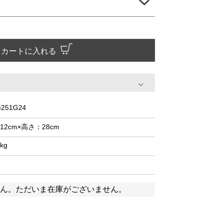
カートに入れる
251G24
12cm×高さ：28cm
8kg
ん。ただいま在庫がございません。