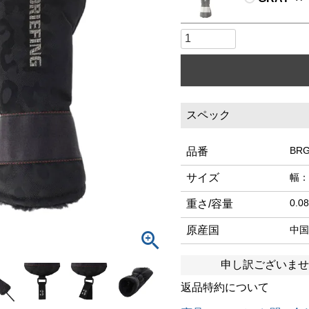
スペック
BRG
品番
サイズ
幅：
0.0
重さ/容量
原産国
中国
申し訳ございませ
返品特約について