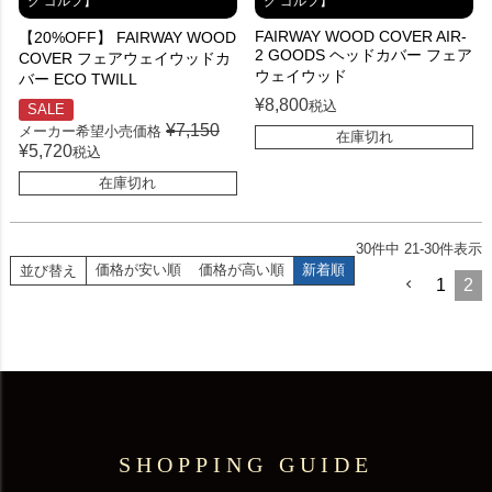
グ ゴルフ】
グ ゴルフ】
FAIRWAY WOOD COVER AIR-
【20%OFF】 FAIRWAY WOOD
2 GOODS ヘッドカバー フェア
COVER フェアウェイウッドカ
ウェイウッド
バー ECO TWILL
¥
8,800
税込
SALE
¥
7,150
メーカー希望小売価格
在庫切れ
¥
5,720
税込
在庫切れ
30
件中
21
-
30
件表示
価格が安い順
価格が高い順
新着順
並び替え
1
2
SHOPPING GUIDE