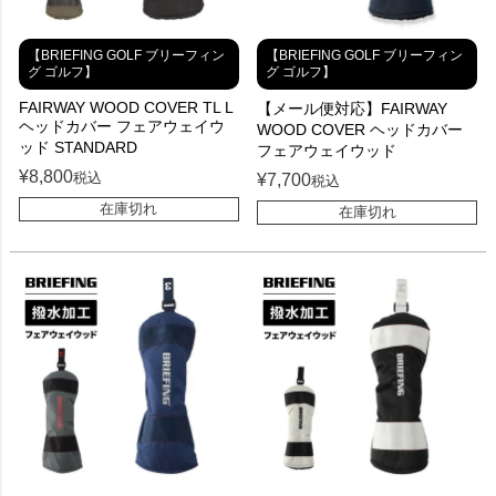
【BRIEFING GOLF ブリーフィン
【BRIEFING GOLF ブリーフィン
グ ゴルフ】
グ ゴルフ】
FAIRWAY WOOD COVER TL L
【メール便対応】FAIRWAY
ヘッドカバー フェアウェイウ
WOOD COVER ヘッドカバー
ッド STANDARD
フェアウェイウッド
¥
8,800
税込
¥
7,700
税込
在庫切れ
在庫切れ