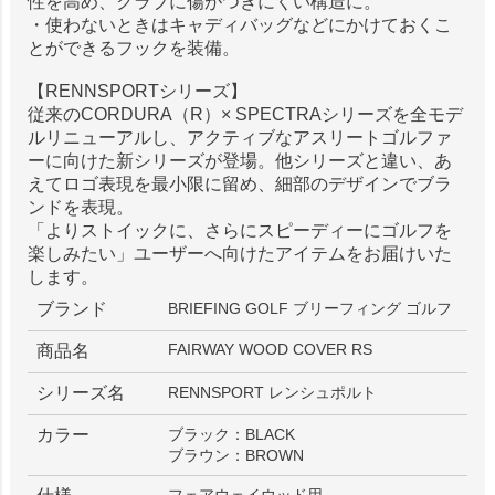
性を高め、クラブに傷がつきにくい構造に。
・使わないときはキャディバッグなどにかけておくこ
とができるフックを装備。
【RENNSPORTシリーズ】
従来のCORDURA（R）× SPECTRAシリーズを全モデ
ルリニューアルし、アクティブなアスリートゴルファ
ーに向けた新シリーズが登場。他シリーズと違い、あ
えてロゴ表現を最小限に留め、細部のデザインでブラ
ンドを表現。
「よりストイックに、さらにスピーディーにゴルフを
楽しみたい」ユーザーへ向けたアイテムをお届けいた
します。
ブランド
BRIEFING GOLF ブリーフィング ゴルフ
FAIRWAY WOOD COVER RS
商品名
シリーズ名
RENNSPORT レンシュポルト
カラー
ブラック：BLACK
ブラウン：BROWN