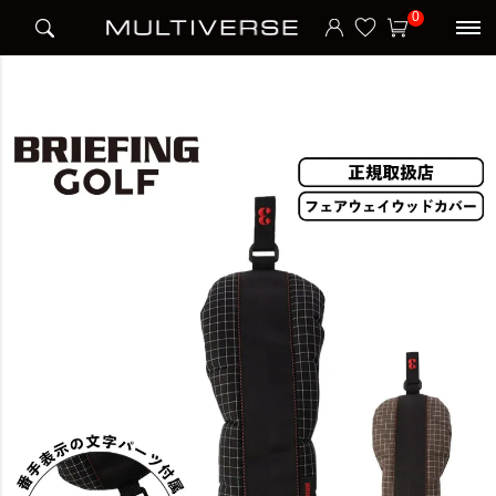
HOME
ブランド
ブリーフィング BRIEFING
BRIEFING
0
FAIRWAY WOOD COVER RS ヘッドカバー フェアウェイウッドカバー