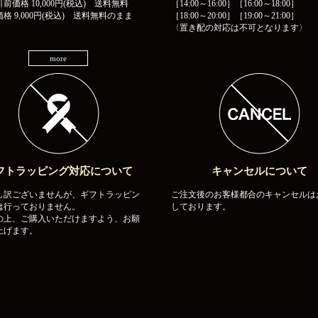
前価格 10,000円(税込) 送料無料
［14:00～16:00］［16:00～18:00］
格 9,000円(税込) 送料無料のまま
［18:00～20:00］［19:00～21:00］
〈置き配の対応は不可となります〉
more
フトラッピング対応について
キャンセルについて
し訳ございませんが、ギフトラッピン
ご注文後のお客様都合のキャンセルは
は行っておりません。
しております。
の上、ご購入いただけますよう、お願
上げます。