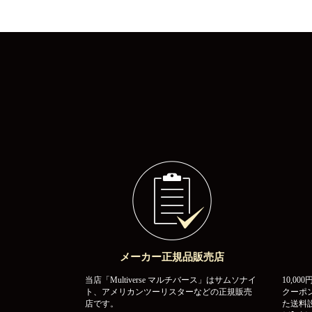
メーカー正規品販売店
当店「Multiverse マルチバース」はサムソナイ
10,0
ト、アメリカンツーリスターなどの正規販売
クーポ
店です。
た送料