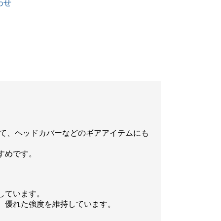
わせ
合わせて、ヘッドカバーなどのギアアイテムにも
すめです。
しています。
、優れた強度を維持しています。