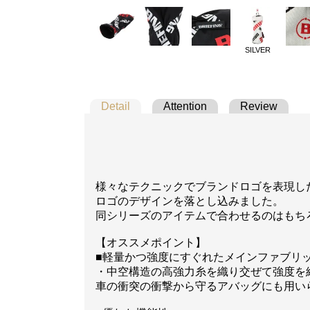
SILVER
Detail
Attention
Review
様々なテクニックでブランドロゴを表現した「
ロゴのデザインを落とし込みました。
同シリーズのアイテムで合わせるのはもち
【オススメポイント】
■軽量かつ強度にすぐれたメインファブリ
・中空構造の高強力糸を織り交ぜて強度を
車の衝突の衝撃から守るアバッグにも用い