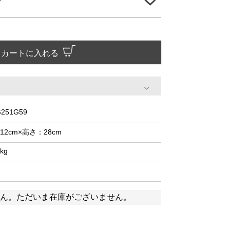
カートに入れる
251G59
12cm×高さ：28cm
9kg
ん。ただいま在庫がございません。