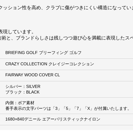
クッション性を高め、クラブに傷がつきにくい構造になってい
表現しています。
い刺繍の技術と、ブランドらしさは残しつつ遊び心を満載に表現した
BRIEFING GOLF ブリーフィング ゴルフ
CRAZY COLLECTION クレイジーコレクション
FAIRWAY WOOD COVER CL
シルバー：SILVER
ブラック：BLACK
内側：ボア素材
番手表示の文字パーツは「3」「5」「7」「X」が付属いたします。
1680×840デニール エアーバリスティックナイロン