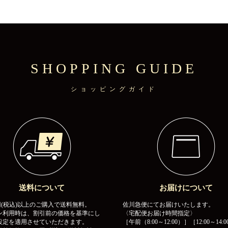
SHOPPING GUIDE
ショッピングガイド
送料について
お届けについて
00円(税込)以上のご購入で送料無料。
佐川急便にてお届けいたします。
ン利用時は、割引前の価格を基準にし
〈宅配便お届け時間指定〉
設定を適用させていただきます。
［午前（8:00～12:00）］［12:00～14:0