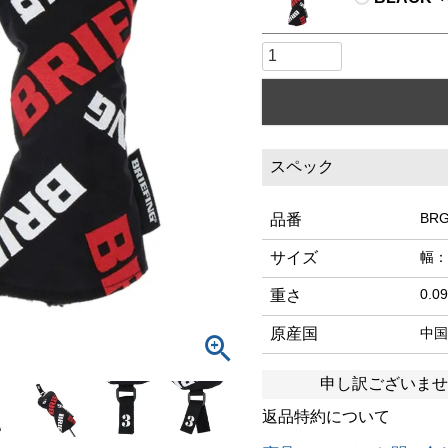
スペック
BRG
品番
サイズ
幅：
0.0
重さ
原産国
中国
申し訳ございませ
返品特約について