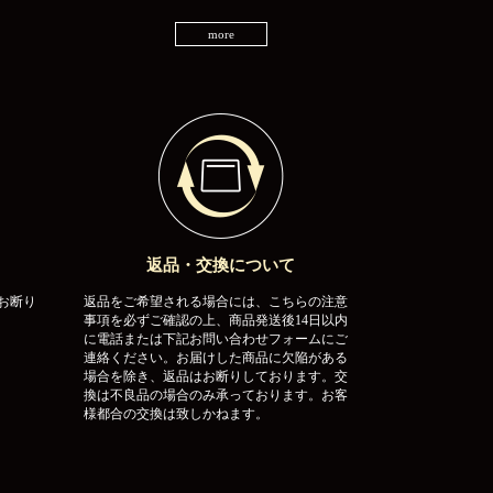
more
返品・交換について
お断り
返品をご希望される場合には、こちらの注意
事項を必ずご確認の上、商品発送後14日以内
に電話または下記お問い合わせフォームにご
連絡ください。お届けした商品に欠陥がある
場合を除き、返品はお断りしております。交
換は不良品の場合のみ承っております。お客
様都合の交換は致しかねます。