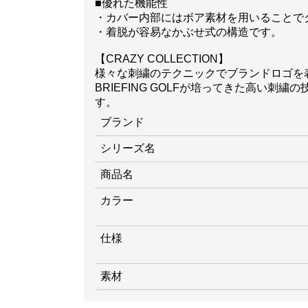
■優れた機能性
・カバー内部にはボア素材を用いることで
・着脱が容易なかぶせ式の構造です。
【CRAZY COLLECTION】
様々な刺繍のテクニックでブランドロゴを
BRIEFING GOLFが培ってきた高
す。
ブランド
シリーズ名
商品名
カラー
仕様
素材