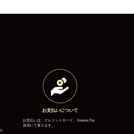
お支払いについて
お支払いは、クレジットカード、Amazon Pay
決済にて承ります。
0］