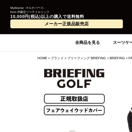
Multiverse -マルチバース-
from 伊藤忠リーテイルリンク
10,000円(税込)以上の購入で送料無料
メーカー正規品販売店
全商品を見る
スーツケ
HOME
ブランド
ブリーフィング BRIEFING
BRIEFING
F