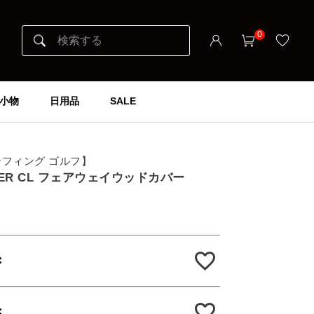
0
小物
日用品
SALE
ブリーフィング ゴルフ】
OVER CL フェアウェイウッドカバー
×
×