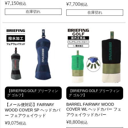
¥
7,150
税込
¥
7,700
税込
在庫切れ
在庫切れ
【BRIEFING GOLF ブリーフィン
【BRIEFING GOLF ブリーフィン
グ ゴルフ】
グ ゴルフ】
BARREL FAIRWAY WOOD
【メール便対応】FAIRWAY
COVER WL ヘッドカバー フェ
WOOD COVER SP ヘッドカバ
アウェイウッドカバー
ー フェアウェイウッド
¥
8,800
税込
¥
9,075
税込