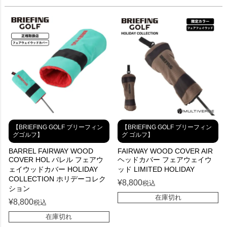
【BRIEFING GOLF ブリーフィン
【BRIEFING GOLF ブリーフィン
グゴルフ】
グ ゴルフ】
BARREL FAIRWAY WOOD
FAIRWAY WOOD COVER AIR
COVER HOL バレル フェアウ
ヘッドカバー フェアウェイウ
ェイウッドカバー HOLIDAY
ッド LIMITED HOLIDAY
COLLECTION ホリデーコレク
¥
8,800
税込
ション
在庫切れ
¥
8,800
税込
在庫切れ