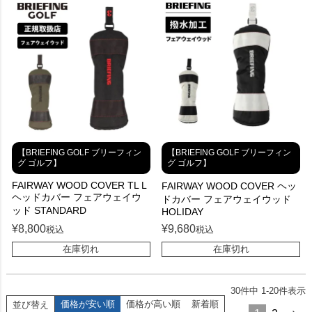
【BRIEFING GOLF ブリーフィン
【BRIEFING GOLF ブリーフィン
グ ゴルフ】
グ ゴルフ】
FAIRWAY WOOD COVER TL L
FAIRWAY WOOD COVER ヘッ
ヘッドカバー フェアウェイウ
ドカバー フェアウェイウッド
ッド STANDARD
HOLIDAY
¥
8,800
¥
9,680
税込
税込
在庫切れ
在庫切れ
30
件中
1
-
20
件表示
価格が安い順
価格が高い順
新着順
並び替え