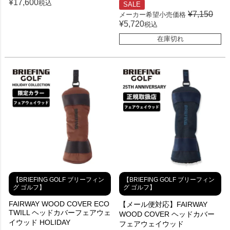
¥
17,600
税込
SALE
¥
7,150
メーカー希望小売価格
¥
5,720
税込
在庫切れ
【BRIEFING GOLF ブリーフィン
【BRIEFING GOLF ブリーフィン
グ ゴルフ】
グ ゴルフ】
FAIRWAY WOOD COVER ECO
【メール便対応】FAIRWAY
TWILL ヘッドカバーフェアウェ
WOOD COVER ヘッドカバー
イウッド HOLIDAY
フェアウェイウッド