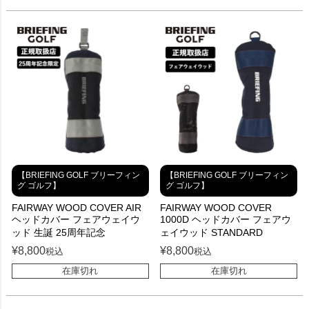
【BRIEFING GOLF ブリーフィン
【BRIEFING GOLF ブリーフィン
グ ゴルフ】
グ ゴルフ】
FAIRWAY WOOD COVER AIR
FAIRWAY WOOD COVER
ヘッドカバー フェアウェイウ
1000D ヘッドカバー フェアウ
ッド 生誕 25周年記念
ェイウッド STANDARD
¥
8,800
¥
8,800
税込
税込
在庫切れ
在庫切れ