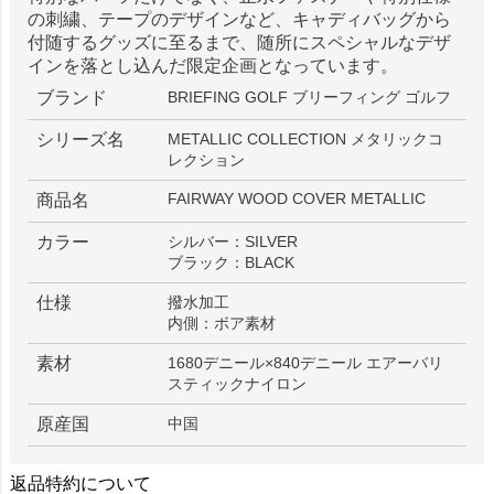
の刺繍、テープのデザインなど、キャディバッグから
付随するグッズに至るまで、随所にスペシャルなデザ
インを落とし込んだ限定企画となっています。
ブランド
BRIEFING GOLF ブリーフィング ゴルフ
シリーズ名
METALLIC COLLECTION メタリックコ
レクション
FAIRWAY WOOD COVER METALLIC
商品名
カラー
シルバー：SILVER
ブラック：BLACK
仕様
撥水加工
内側：ボア素材
素材
1680デニール×840デニール エアーバリ
スティックナイロン
原産国
中国
返品特約について