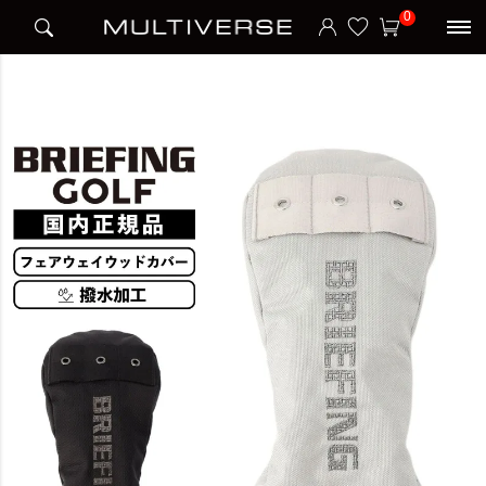
HOME
ブランド
ブリーフィング BRIEFING
BRIEFING GOLF
0
FAIRWAY WOOD ヘッドカバー フェアウェイウッドカバー COVER METALLIC COLL
ECTION