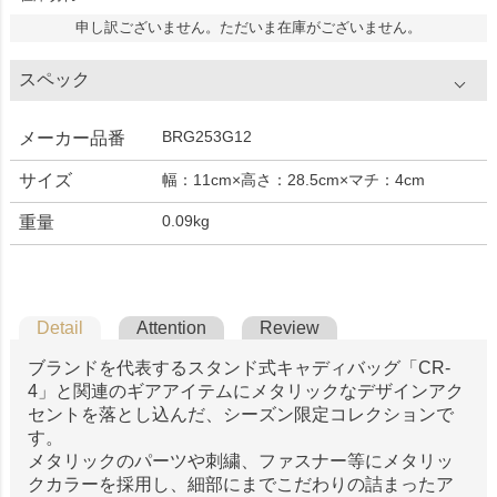
申し訳ございません。ただいま在庫がございません。
スペック
BRG253G12
メーカー品番
サイズ
幅：11cm×高さ：28.5cm×マチ：4cm
0.09kg
重量
Detail
Attention
Review
ブランドを代表するスタンド式キャディバッグ「CR-
4」と関連のギアアイテムにメタリックなデザインアク
セントを落とし込んだ、シーズン限定コレクションで
す。
メタリックのパーツや刺繍、ファスナー等にメタリッ
クカラーを採用し、細部にまでこだわりの詰まったア