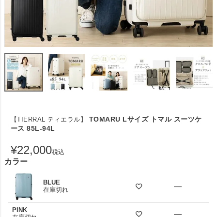
TOMARU Lサイズ トマル スーツケ
【TIERRAL ティエラル】
ース 85L-94L
¥
22,000
税込
カラー
BLUE
—
在庫切れ
PINK
—