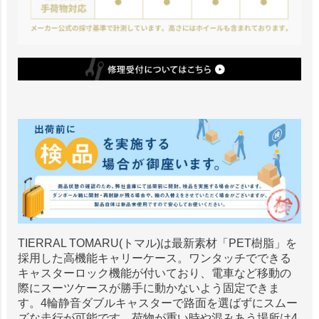
TIERRAL TOMARU(トマル)は最新素材「PET樹脂」を
採用した高機能キャリーケース。ワンタッチでできる
キャスターロック機能が付いており、電車など移動の
際にスーツケースが勝手に動かないよう固定できま
す。4輪静音ダブルキャスターで路面を選ばずにスムー
ズな走行が可能です。荷物が重い時や混みあう場所は4