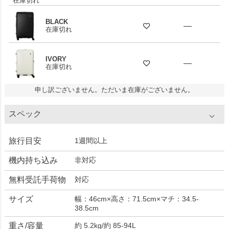
在庫切れ
BLACK
—
在庫切れ
IVORY
—
在庫切れ
申し訳ございません。ただいま在庫がございません。
スペック
旅行目安
1週間以上
機内持ち込み
非対応
無料受託手荷物
対応
サイズ
幅：46cm×高さ：71.5cm×マチ：34.5-
38.5cm
重さ/容量
約 5.2kg/約 85-94L