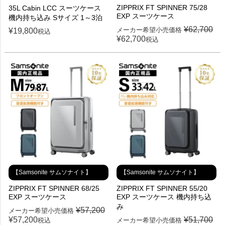
ZIPPRIX FT SPINNER 75/28
35L Cabin LCC スーツケース
EXP スーツケース
機内持ち込み Sサイズ 1～3泊
¥
62,700
メーカー希望小売価格
¥
19,800
税込
¥
62,700
税込
【Samsonite サムソナイト】
【Samsonite サムソナイト】
ZIPPRIX FT SPINNER 68/25
ZIPPRIX FT SPINNER 55/20
EXP スーツケース
EXP スーツケース 機内持ち込
み
¥
57,200
メーカー希望小売価格
¥
57,200
¥
51,700
税込
メーカー希望小売価格