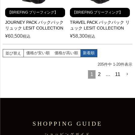
【BRIEFING ブリーフィング】
【BRIEFING ブリーフィング】
JOURNEY PACK バックパック
TRAVEL PACK バックパック リ
リュック LESIT COLLECTION
ュック LESIT COLLECTION
¥
60,500
¥
58,300
税込
税込
価格が安い順
価格が高い順
新着順
並び替え
205
件中
1
-
20
件表示
1
2
…
11
SHOPPING GUIDE
ショッピングガイド