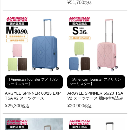
¥
51,700
税込
【American Tourister アメリカン
【American Tourister アメリカン
ツーリスター】
ツーリスター】
ARGYLE SPINNER 68/25 EXP
ARGYLE SPINNER 55/20 TSA
TSA V2 スーツケース
V2 スーツケース 機内持ち込み
¥
25,300
¥
20,900
税込
税込