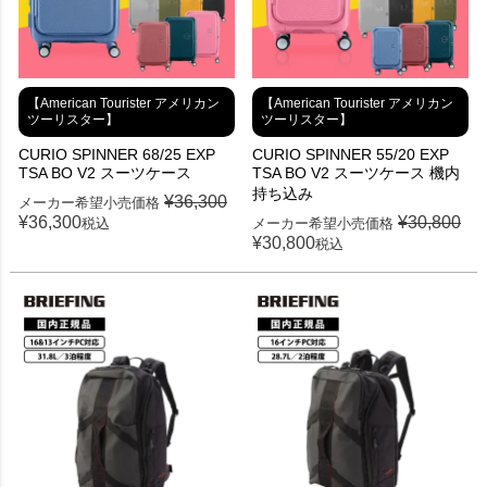
【American Tourister アメリカン
【American Tourister アメリカン
ツーリスター】
ツーリスター】
CURIO SPINNER 68/25 EXP
CURIO SPINNER 55/20 EXP
TSA BO V2 スーツケース
TSA BO V2 スーツケース 機内
持ち込み
¥
36,300
メーカー希望小売価格
¥
36,300
¥
30,800
税込
メーカー希望小売価格
¥
30,800
税込