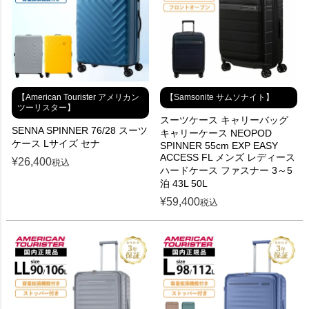
【American Tourister アメリカン
【Samsonite サムソナイト】
ツーリスター】
スーツケース キャリーバッグ
SENNA SPINNER 76/28 スーツ
キャリーケース NEOPOD
ケース Lサイズ セナ
SPINNER 55cm EXP EASY
ACCESS FL メンズ レディース
¥
26,400
税込
ハードケース ファスナー 3～5
泊 43L 50L
¥
59,400
税込