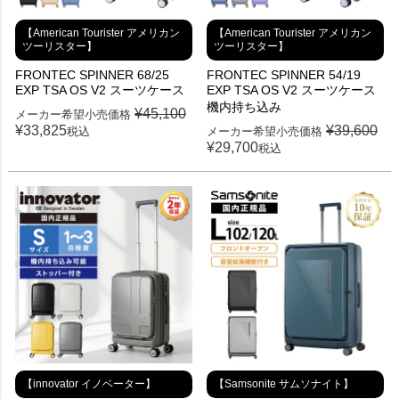
【American Tourister アメリカン
【American Tourister アメリカン
ツーリスター】
ツーリスター】
FRONTEC SPINNER 68/25
FRONTEC SPINNER 54/19
EXP TSA OS V2 スーツケース
EXP TSA OS V2 スーツケース
機内持ち込み
¥
45,100
メーカー希望小売価格
¥
33,825
¥
39,600
税込
メーカー希望小売価格
¥
29,700
税込
【innovator イノベーター】
【Samsonite サムソナイト】