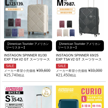
【American Tourister アメリカン
【American Tourister アメリカン
ツーリスター】
ツーリスター】
INSTAGON SPINNER 81/30
INSTAGON SPINNER 69/25
EXP TSA V2 GT スーツケース
EXP TSA V2 GT スーツケース
SALE
SALE
¥
39,600
¥
33,000
メーカー希望小売価格
メーカー希望小売価格
¥
25,740
¥
21,450
税込
税込