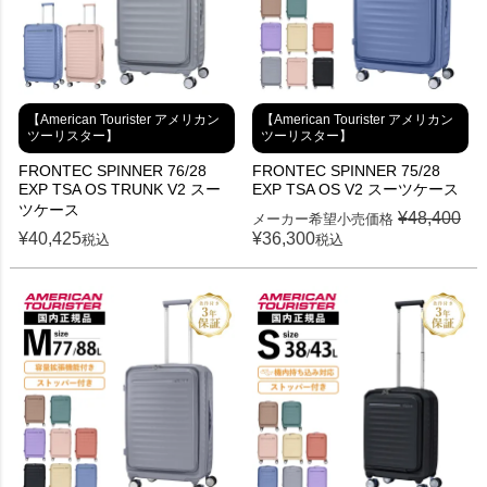
【American Tourister アメリカン
【American Tourister アメリカン
ツーリスター】
ツーリスター】
FRONTEC SPINNER 76/28
FRONTEC SPINNER 75/28
EXP TSA OS TRUNK V2 スー
EXP TSA OS V2 スーツケース
ツケース
¥
48,400
メーカー希望小売価格
¥
40,425
¥
36,300
税込
税込