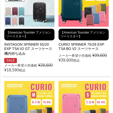
【American Tourister アメリカン
【American Tourister アメリカン
ツーリスター】
ツーリスター】
INSTAGON SPINNER 55/20
CURIO SPINNER 75/28 EXP
EXP TSA V2 GT スーツケース
TSA BO V2 スーツケース
機内持ち込み
¥
39,600
メーカー希望小売価格
¥
39,600
SALE
税込
¥
28,600
メーカー希望小売価格
¥
18,590
税込