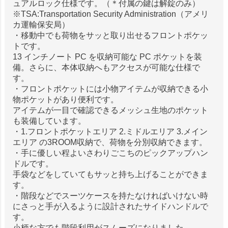
ュアルロック仕様です。（＊付属の鍵は解錠のみ）
※TSA:Transportation Security Administration（アメリ
カ運輸保安局）
・移動中でも荷物をサッと取り出せるフロントポケッ
トです。
13 インチノート PC を収納可能な PC ポケットを装
備。さらに、本体収納へもアクセスが可能な仕様で
す。
・フロントポケットには小物アイテムが収納できる小
物ポケットがあり便利です。
アイテムが一目で確認できるメッシュ生地のポケット
も装備しています。
・1.フロントポケットエリア 2.ミドルエリア 3.メイン
エリア の3ROOM収納で、荷物を分別収納できます。
・手に優しい程よいさわりごこちのピックアップハン
ドルです。
手袋などをしていてもサッと持ち上げることができま
す。
・階段などでスーツケースを持たなければいけない時
にさっと手が入るように設計されたサイドハンドルで
す。
小柄な方でも階段利用がスムーズになりました。