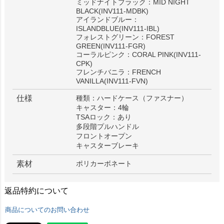
ミッドナイトブラック：MID NIGHT
BLACK(INV111-MDBK)
アイランドブルー：
ISLANDBLUE(INV111-IBL)
フォレストグリーン：FOREST
GREEN(INV111-FGR)
コーラルピンク：CORAL PINK(INV111-
CPK)
フレンチバニラ：FRENCH
VANILLA(INV111-FVN)
仕様
種類：ハードケース（ファスナー）
キャスター：4輪
TSAロック：あり
多段階プルハンドル
フロントオープン
キャスターブレーキ
素材
ポリカーボネート
返品特約について
商品についてのお問い合わせ