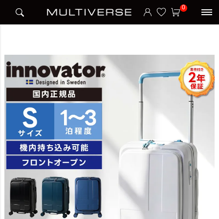
HOME
ブランド
イノベーター Innovator
0
INV111 CABIN スーツケース Sサイズ フロントオープン 38L