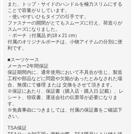
また、トップ・サイドのハンドルを極力スリムにする
ことで容量がＵしています。
・使いやすいひもタイプの引手です。
ファスナーの開閉がとてもスムーズに行え、荷造りが
スムーズになりました。
・ポーチ（付属品 約18 x 21 cm）
付属のオリジナルポーチは、小物アイテムの分別に便
利です。
■スーツケース
メーカー2年間保証
保証期間内に、通常使用において不具合が生じ、製造
工程や部品などに問題や欠陥があったとみなされた場
合、無償にて修理 または 交換をさせて頂きます。
※保証にあたり、保証書（購入店・購入日 記載）、レ
シート、領収書、運送会社の伝票等が必要になりま
す。
※免責事由につきましては、付属の保証書をご確認下
さい。
TSA保証