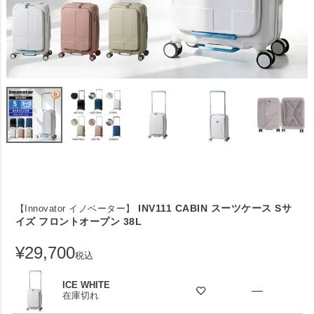
INV111 CABIN スーツケース Sサ
【Innovator イノベーター】
イズ フロントオープン 38L
¥
29,700
税込
ICE WHITE
—
在庫切れ