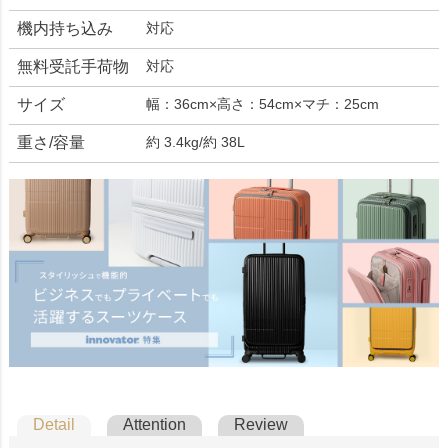
機内持ち込み
対応
無料受託手荷物
対応
サイズ
幅：36cm×高さ：54cm×マチ：25cm
重さ/容量
約 3.4kg/約 38L
Detail
Attention
Review