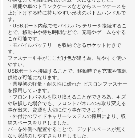
・網棚や車のトランクケースなどからスーツケースを
上げ下げする時に持ちやすい形状のボトムハンドルで
す。
・USBポート内蔵でモバイルバッテリーを接続するこ
とで、移動中や待ち時間などで、充電やゲームをする
こが可能です。
・モバイルバッテリーも収納できるポケット付きで
す。
ファスナー引手がここだけ色が違う為、見やすく使い
やすい。
USBポートへ接続することで、移動時でも充電や電源
供給が可能になります。
・業界初の軽量・耐久性に優れた ビスロンファスナー
を採用しています。
・フロントパネルを取り換えることができる為、キズ
や破損した場合でも、フロントパネルのみ取り変える
事が出来、資源を大切に使う事ができます。
・外付けのワイドキャリーシステムの採用により、収
納スペースをＵＰしました。
バーを外側へ配置することで、デッドスペースが無く
なり収納のしやすさもＵＰしました。