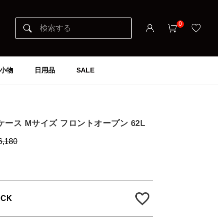
0
小物
日用品
SALE
】
ーツケース Mサイズ フロントオープン 62L
6,180
ACK