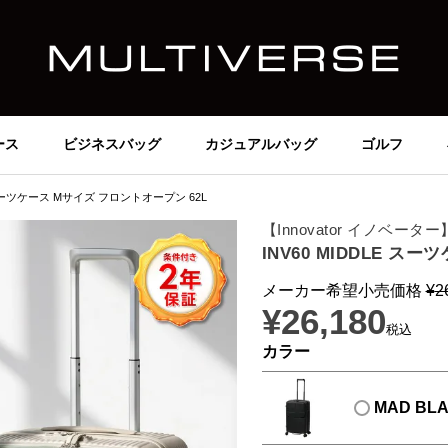
ース
ビジネスバッグ
カジュアルバッグ
ゴルフ
E スーツケース Mサイズ フロントオープン 62L
【Innovator イノベーター
INV60 MIDDLE ス
メーカー希望小売価格
¥
2
¥
26,180
税込
カラー
MAD BL