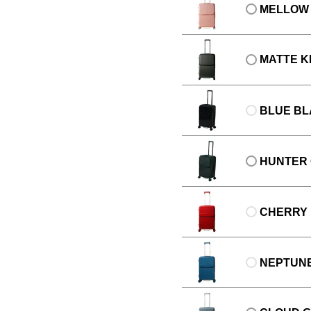
MELLOW 
MATTE K
BLUE B
HUNTER
CHERRY
NEPTUN