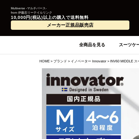
Multiverse -マルチバース-
from 伊藤忠リーテイルリンク
10,000円(税込)以上の購入で送料無料
メーカー正規品販売店
全商品を見る
スーツケ
HOME
ブランド
イノベーター Innovator
INV60 MIDDL