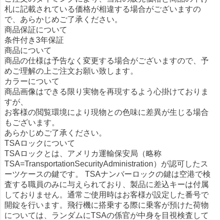
札に記載されている価格が相違する場合がございますの
で、あらかじめご了承ください。
商品保証について
条件付き3年保証
商品について
商品の仕様は予告なく変更する場合がございますので、予
めご理解の上ご注文お願い致します。
カラーについて
商品画像はできる限り実物を再現するよう心掛けておりま
すが、
お客様の閲覧環境により現物との色味に差異が生じる場合
もございます。
あらかじめご了承ください。
TSAロックについて
TSAロックとは、アメリカ運輸保安局（略称
TSA=TransportationSecurityAdministration）が認可したス
ーツケースの鍵です。 TSAナンバーロックの鍵は空港で検
査する職員のみに与えられており、製品に差込キーは付属
しておりません。通常ご使用時はお客様が設定した番号で
開錠を行います。飛行機に搭乗する際に乗客が預けた荷物
については、ランダムにTSAの係官が中身を目視検査して