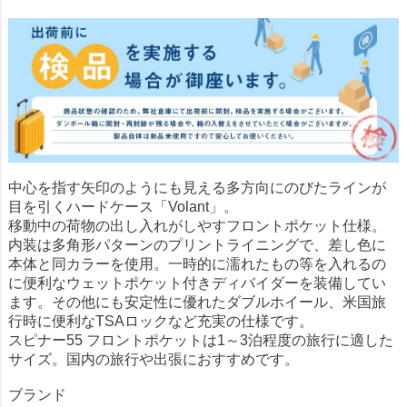
中心を指す矢印のようにも見える多方向にのびたラインが
目を引くハードケース「Volant」。
移動中の荷物の出し入れがしやすフロントポケット仕様。
内装は多角形パターンのプリントライニングで、差し色に
本体と同カラーを使用。一時的に濡れたもの等を入れるの
に便利なウェットポケット付きディバイダーを装備してい
ます。その他にも安定性に優れたダブルホイール、米国旅
行時に便利なTSAロックなど充実の仕様です。
スピナー55 フロントポケットは1～3泊程度の旅行に適した
サイズ。国内の旅行や出張におすすめです。
ブランド