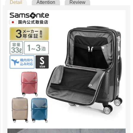
Detail
Attention
Review