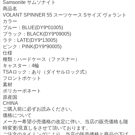
Samsonite サムソナイト
商品名
VOLANT SPINNER 55 スーツケース Sサイズ ヴォラント
カラー
ブルー：BLUE(DY9*01005)
ブラック：BLACK(DY9*09005)
ラテ：LATE(DY9*13005)
ピンク：PINK(DY9*90005)
仕様
種類：ハードケース（ファスナー）
キャスター：4輪
TSAロック：あり（ダイヤルロック式）
フロントポケット
素材
ポリカーボネート
原産国
CHINA
ご購入前に必ずお読みください。
価格について
メーカー希望小売価格の改定に伴い、当店の販売価格も随
時変更/見直しをさせて頂いております。
ご注文のタイミングにより、当店の販売価格と商品の下げ