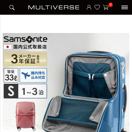
HOME
アイテム別
スーツケース
ハードケース
0
VOLANT SPINNER 55 スーツケース Sサイズ ヴォラント