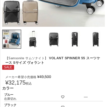
VOLANT SPINNER 55 スーツケ
【Samsonite サムソナイト】
ース Sサイズ ヴォラント
SALE
¥
49,500
メーカー希望小売価格
¥
32,175
税込
カラー
ブルー
—
在庫切れ
ブラック