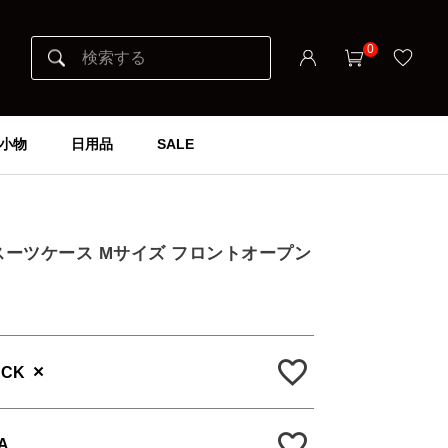
0
小物
日用品
SALE
】
DLE スーツケース Mサイズ フロントオープン
×
ACK
A