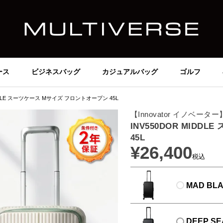
ース
ビジネスバッグ
カジュアルバッグ
ゴルフ
IDDLE スーツケース Mサイズ フロントオープン 45L
【Innovator イノベーター
INV550DOR MID
45L
¥
26,400
税込
MAD BL
DEEP SE