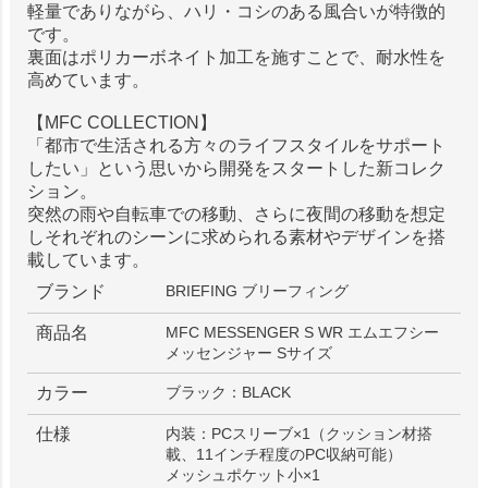
軽量でありながら、ハリ・コシのある風合いが特徴的
です。
裏面はポリカーボネイト加工を施すことで、耐水性を
高めています。
【MFC COLLECTION】
「都市で生活される方々のライフスタイルをサポート
したい」という思いから開発をスタートした新コレク
ション。
突然の雨や自転車での移動、さらに夜間の移動を想定
しそれぞれのシーンに求められる素材やデザインを搭
載しています。
ブランド
BRIEFING ブリーフィング
商品名
MFC MESSENGER S WR エムエフシー
メッセンジャー Sサイズ
カラー
ブラック：BLACK
仕様
内装：PCスリーブ×1（クッション材搭
載、11インチ程度のPC収納可能）
メッシュポケット小×1