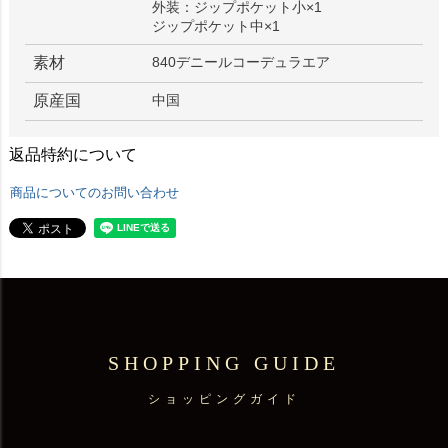
外装：ジップポケット小×1
ジップポケット中×1
素材
840デニールコーデュラエア
原産国
中国
返品特約について
商品についてのお問い合わせ
SHOPPING GUIDE
ショッピングガイド