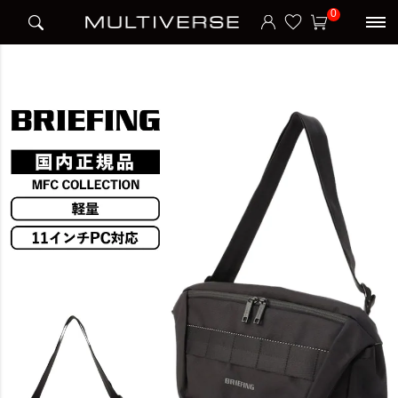
HOME
ブランド
ブリーフィング BRIEFING
0
MFC MESSENGER S WR ショルダーバッグ Sサイズ MFC COLLECTION