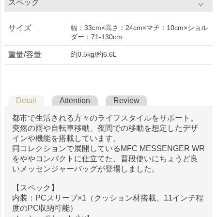
スペック
サイズ
幅：33cm×高さ：24cm×マチ：10cm×ショル
ダー：71-130cm
重量/容量
約0.5kg/約6.6L
Detail
Attention
Review
都市で生活される方々のライフスタイルをサポート。
突然の雨や自転車移動、夜間での移動を想定したデザ
インや機能を搭載しています。
同コレクションで展開しているMFC MESSENGER WR
をややコンパクトに仕立てた、普段使いにちょうど良
いメッセンジャーバッグが登場しました。
【スペック】
内装：PCスリーブ×1（クッション材搭載、11インチ程
度のPC収納可能）