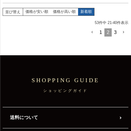
価格が安い順
価格が高い順
新着順
並び替え
53
件中
21
-
40
件表示
1
2
3
SHOPPING GUIDE
ショッピングガイド
送料について