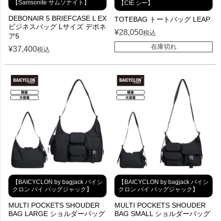
【Samsonite サムソナイト】
【CIE シー】
DEBONAIR 5 BRIEFCASE L EX
TOTEBAG トートバッグ LEAP
ビジネスバッグ Lサイズ デボネ
¥
28,050
税込
ア5
在庫切れ
¥
37,400
税込
【BAICYCLON by bagjack バイシ
【BAICYCLON by bagjack バイシ
クロン バイ バッグジャック】
クロン バイ バッグジャック】
MULTI POCKETS SHOUDER
MULTI POCKETS SHOUDER
BAG LARGE ショルダーバッグ
BAG SMALL ショルダーバッグ