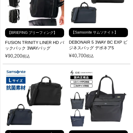
【Samsonite サムソナイト】
【BRIEFING ブリーフィング】
DEBONAIR 5 3WAY BC EXP ビ
FUSION TRINITY LINER HD バ
ジネスバッグ デボネア5
ックパック 3WAYバッグ
¥
40,700
¥
90,200
税込
税込