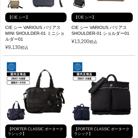
【CIE シー】
【CIE シー】
CIE シー VARIOUS バリアス
CIE シー VARIOUS バリアス
MINI SHOULDER-01 ミニショ
SHOULDER-01 ショルダー01
ルダー01
¥
13,200
税込
¥
9,130
税込
【PORTER CLASSIC ポーターク
【PORTER CLASSIC ポーターク
ラシック】
ラシック】