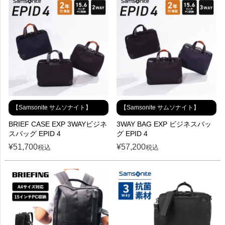
【Samsonite サムソナイト】
【Samsonite サムソナイト】
BRIEF CASE EXP 3WAYビジネ
3WAY BAG EXP ビジネスバッ
スバッグ EPID 4
グ EPID 4
¥
51,700
¥
57,200
税込
税込