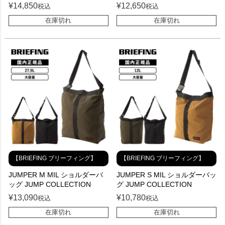
¥
14,850
¥
12,650
税込
税込
在庫切れ
在庫切れ
【BRIEFING ブリーフィング】
【BRIEFING ブリーフィング】
JUMPER M MIL ショルダーバ
JUMPER S MIL ショルダーバッ
ッグ JUMP COLLECTION
グ JUMP COLLECTION
¥
13,090
¥
10,780
税込
税込
在庫切れ
在庫切れ