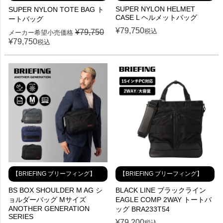
SUPER NYLON HELMET
SUPER NYLON TOTE BAG ト
CASE L ヘルメットバッグ
ートバッグ
¥
79,750
税込
¥
79,750
メーカー希望小売価格
¥
79,750
税込
【BRIEFING ブリーフィング】
【BRIEFING ブリーフィング】
BS BOX SHOULDER M AG シ
BLACK LINE ブラックライン
ョルダーバッグ Mサイズ
EAGLE COMP 2WAY トートバ
ANOTHER GENERATION
ッグ BRA233T54
SERIES
¥
79,200
税込