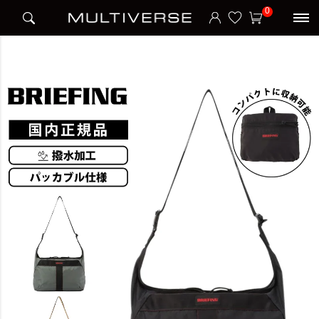
HOME
ブランド
ブリーフィング BRIEFING
0
PACKABLE SHOULDER RC ショルダーバッグ SOLID LIGHT