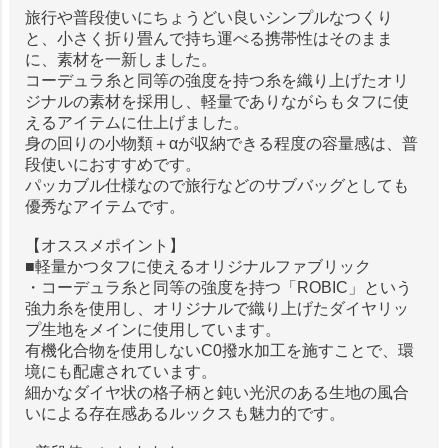
旅行や普段使いにちょうどい良いシンプルなつくり
と、小さく折り畳んで持ち運べる携帯性はそのまま
に、素材を一新しました。
コーデュラ糸と同等の強度を持つ糸を織り上げたオリ
ジナルの素材を採用し、軽量でありながらもタフに使
えるアイテムに仕上げました。
身の回りの小物類＋αが収納できる程度の容量感は、普
段使いにおすすめです。
パッカブル仕様なので旅行などのサブバッグとしても
優秀なアイテムです。
【オススメポイント】
■軽量かつタフに使えるオリジナルファブリック
・コーデュラ糸と同等の強度を持つ「ROBIC」という
強力糸を使用し、オリジナルで織り上げたダイヤリッ
プ生地をメインに使用しています。
有機化合物を使用しないC0撥水加工を施すことで、環
境にも配慮されています。
細かなダイヤ状の格子柄と鈍い光沢のある生地の風合
いによる存在感あるルックスも魅力的です。