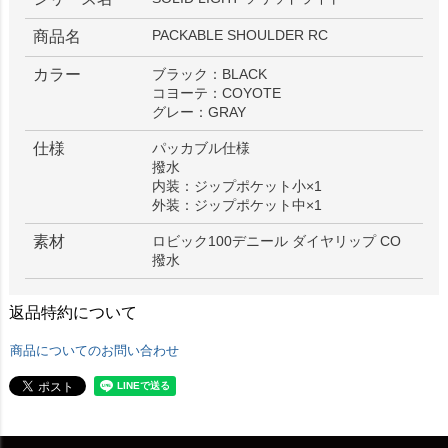
PACKABLE SHOULDER RC
商品名
カラー
ブラック：BLACK
コヨーテ：COYOTE
グレー：GRAY
仕様
パッカブル仕様
撥水
内装：ジップポケット小×1
外装：ジップポケット中×1
素材
ロビック100デニール ダイヤリップ CO
撥水
返品特約について
商品についてのお問い合わせ