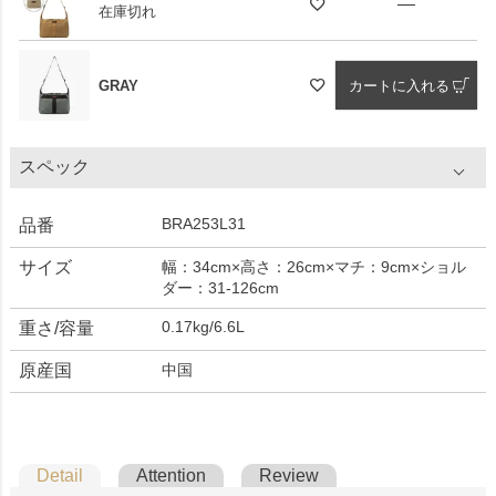
—
在庫切れ
GRAY
カートに入れる
スペック
BRA253L31
品番
サイズ
幅：34cm×高さ：26cm×マチ：9cm×ショル
ダー：31-126cm
0.17kg/6.6L
重さ/容量
原産国
中国
Detail
Attention
Review