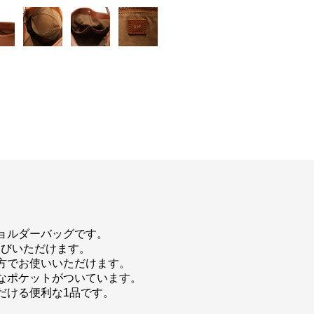
ョルダーバッグです。
運びいただけます。
方でお使いいただけます。
なポケットがついています。
だける便利な1品です。