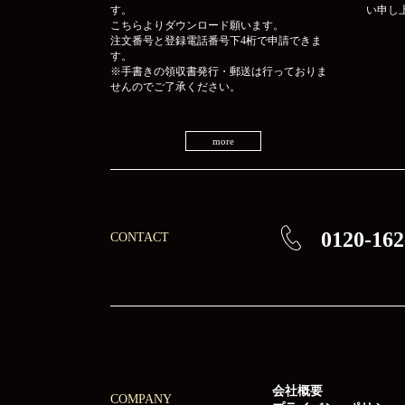
す。
い申し
こちらよりダウンロード願います。
注文番号と登録電話番号下4桁で申請できま
す。
※手書きの領収書発行・郵送は行っておりま
せんのでご了承ください。
more
0120-162
CONTACT
会社概要
COMPANY