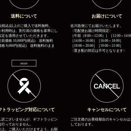
送料について
お届けについて
00円(税込)以上のご購入で送料無料。
佐川急便にてお届けいたします。
ン利用時は、割引前の価格を基準にし
〈宅配便お届け時間指定〉
設定を適用させていただきます。
［午前（8:00～12:00）］［12:00～14:0
前価格 10,000円(税込) 送料無料
［14:00～16:00］［16:00～18:00］
格 9,000円(税込) 送料無料のまま
［18:00～20:00］［19:00～21:00］
〈置き配の対応は不可となります〉
more
フトラッピング対応について
キャンセルについて
し訳ございませんが、ギフトラッピン
ご注文後のお客様都合のキャンセルは
は行っておりません。
しております。
の上、ご購入いただけますよう、お願