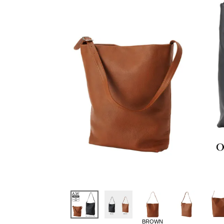
BROWN