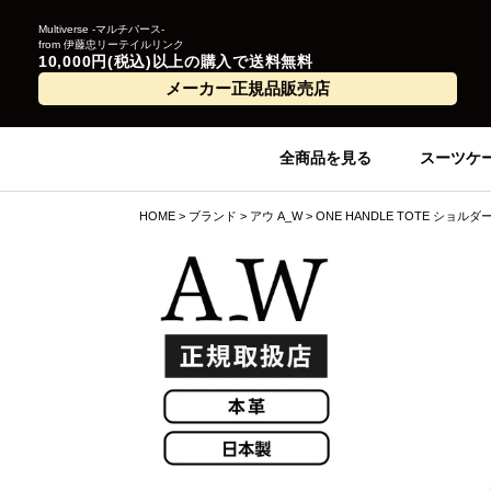
Multiverse -マルチバース-
from 伊藤忠リーテイルリンク
10,000円(税込)以上の購入で送料無料
メーカー正規品販売店
全商品を見る
スーツケ
HOME
ブランド
アウ A_W
ONE HANDLE TOTE ショル