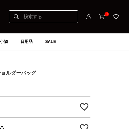
0
小物
日用品
SALE
E ショルダーバッグ
△