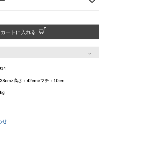
カートに入れる
014
38cm×高さ：42cm×マチ：10cm
3kg
わせ