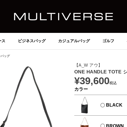
ース
ビジネスバッグ
カジュアルバッグ
ゴルフ
ダーバッグ
【A_W アウ】
ONE HANDLE TOT
¥
39,600
税込
カラー
BLACK
BROWN