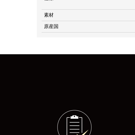
素材
原産国