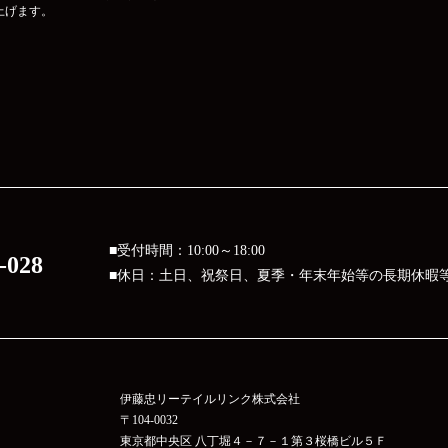
上げます。
■受付時間：10:00～18:00
-028
■休日：土日、祝祭日、夏季・年末年始等の長期休暇
伊藤忠リーテイルリンク株式会社
〒104-0032
東京都中央区 八丁堀４－７－１第３桜橋ビル５Ｆ