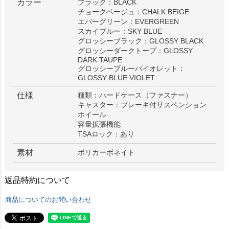
カラー
ブラック：BLACK
チョークベージュ：CHALK BEIGE
エバーグリーン：EVERGREEN
スカイブルー：SKY BLUE
グロッシーブラック：GLOSSY BLACK
グロッシーダークトープ：GLOSSY
DARK TAUPE
グロッシーブルーバイオレット：
GLOSSY BLUE VIOLET
仕様
種類：ハードケース（ファスナー）
キャスター：ブレーキ付サスペンション
ホイール
容量拡張機能
TSAロック：あり
素材
ポリカーボネイト
返品特約について
商品についてのお問い合わせ