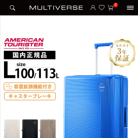
HOME
アイテム別
スーツケース
ハードケース
0
GEMINA PRO SPINNER 75/28 EXP TSA V2 スーツケース