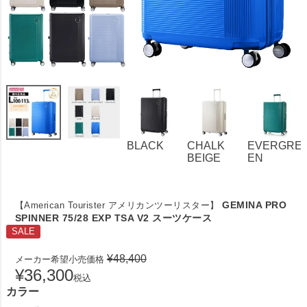
BLACK
CHALK
EVERGRE
BEIGE
EN
GEMINA PRO
【American Tourister アメリカンツーリスター】
SPINNER 75/28 EXP TSA V2 スーツケース
SALE
¥
48,400
メーカー希望小売価格
¥
36,300
税込
カラー